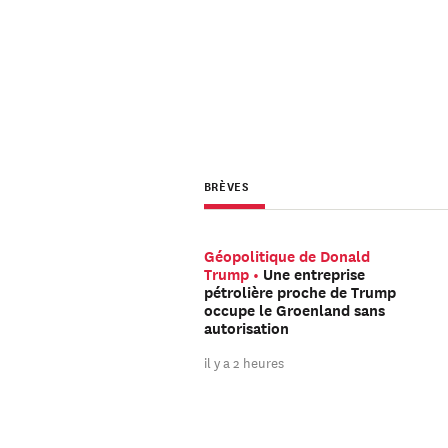
BRÈVES
Géopolitique de Donald
Trump
Une entreprise
pétrolière proche de Trump
occupe le Groenland sans
autorisation
il y a 2 heures