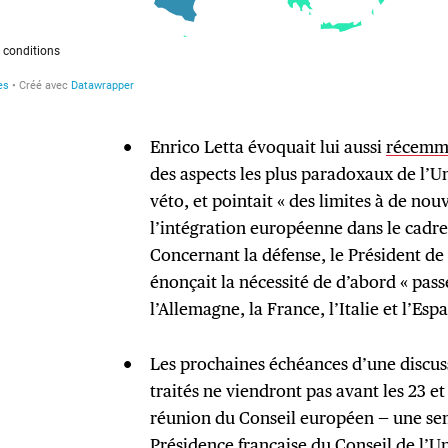
Enrico Letta évoquait lui aussi
récemme
des aspects les plus paradoxaux de l’Un
véto, et pointait « des limites à de no
l’intégration européenne dans le cadre 
Concernant la défense, le Président de 
énonçait la nécessité de d’abord « pass
l’Allemagne, la France, l’Italie et l’Esp
Les prochaines échéances d’une discuss
traités ne viendront pas avant les 23 et
réunion du Conseil européen — une sema
Présidence française du Conseil de l’