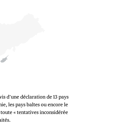
is d’une déclaration de 13 pays
e, les pays baltes ou encore le
toute « tentatives inconsidérée
ités.