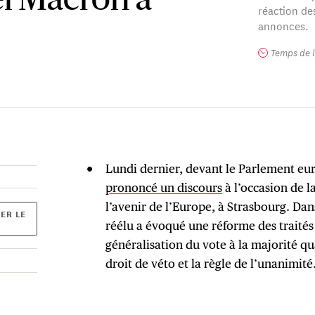
 Macron à
réaction de
annonces.
Temps de l
Lundi dernier, devant le Parlement e
prononcé un discours
à l’occasion de l
l’avenir de l’Europe, à Strasbourg. Dans
ER LE
réélu a évoqué une réforme des traité
généralisation du vote à la majorité qu
droit de véto et la règle de l’unanimité