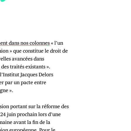
nt dans nos colonnes
« l’un
ion » que constitue le droit de
uvelles avancées dans
des traités existants ».
l’Institut Jacques Delors
er par un pacte entre
agne ».
ion portant sur la réforme des
 24 juin prochain lors d’une
ine avant la fin de la
Union européenne. Pour le