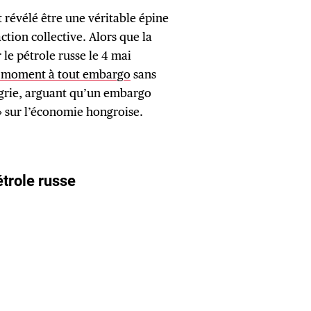
st révélé être une véritable épine
ction collective. Alors que la
e pétrole russe le 4 mai
e moment à tout embargo
sans
ngrie, arguant qu’un embargo
» sur l’économie hongroise.