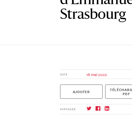
d’Emmanuel
Strasbourg
16 mai 2022
DATE
TÉLÉCHARG
AJOUTER
PDF
PARTAGER