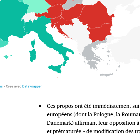
Ces propos ont été immédiatement suiv
européens (dont la Pologne, la Roumani
Danemark) affirmant leur opposition à 
et prématurée » de modification des tra