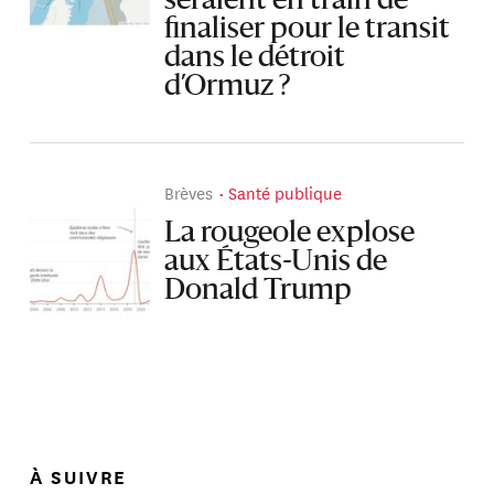
seraient en train de
finaliser pour le transit
dans le détroit
d’Ormuz ?
Brèves
Santé publique
La rougeole explose
aux États-Unis de
Donald Trump
À SUIVRE