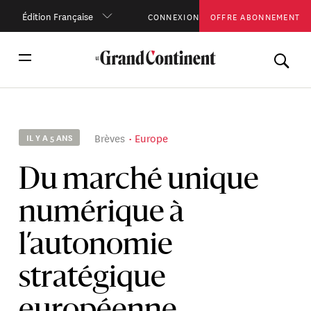
Édition Française
CONNEXION
OFFRE ABONNEMENT
Brèves
Europe
IL Y A 5 ANS
Du marché unique
numérique à
l’autonomie
stratégique