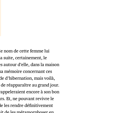
 le nom de cette femme lui
sa suite, certainement, le
es autour d’elle, dans la maison
 sa mémoire concernant ces
de d’hibernation, mais voilà,
s de réapparaître au grand jour.
e rappeleraient encore à son bon
rs. Et, ne pouvant revivre le
de les rendre définitivement
erait de les métamorphoser en