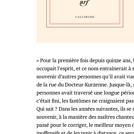
« Pour la première fois depuis quinze ans,
occupait l’esprit, et ce nom entraînerait à 
souvenir d’autres personnes qu’il avait vu
de la rue du Docteur-Kurzenne. Jusque-là,
personnes avait traversé une longue pério
c’était fini, les fantômes ne craignaient pa
Qui sait ? Dans les années suivantes, ils s
souvenir, à la manière des maîtres chanteu
passé pour le corriger, le meilleur moyen 
inoffensifs et de les tenir à distance, ce s