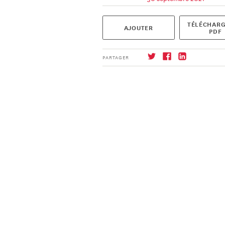
TÉLÉCHARG
AJOUTER
PDF
PARTAGER
S'abonner
→