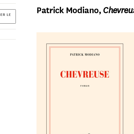
Patrick Modiano,
Chevreu
ER LE