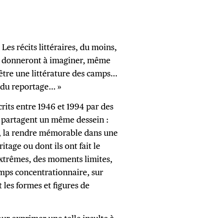
 Les récits littéraires, du moins,
i donneront à imaginer, même
-être une littérature des camps…
t du reportage… »
rits entre 1946 et 1994 par des
s partagent un même dessein :
ur, la rendre mémorable dans une
ritage ou dont ils ont fait le
extrêmes, des moments limites,
mps concentrationnaire, sur
 les formes et figures de