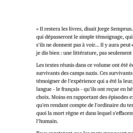
« Il restera les livres, disait Jorge Semprun.
qui dépasseront le simple témoignage, qu
s’ils ne donnent pas à voir… Il y aura peut
je dis bien : une littérature, pas seulemen
Les textes réunis dans ce volume ont été éc
survivants des camps nazis. Ces survivant
témoigner de l’expérience qui a été la le
langue – le français – qu’ils ont reçue en hé
choix. Moins en rapportant des épisodes 
qu’en rendant compte de l’ordinaire du te
quoi la mort règne et dans lequel s’effacent
l’humain.