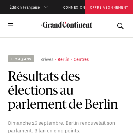
Édition Française
CONNEXION
OFFRE ABONNEMENT
Brèves
Berlin
Centres
IL Y A 5 ANS
Résultats des
élections au
parlement de Berlin
Dimanche 26 septembre, Berlin renouvelait son
parlament. Bilan en cinq points.