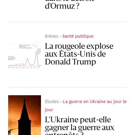
d’Ormuz ?
Brèves
Santé publique
La rougeole explose
aux États-Unis de
Donald Trump
Études
La guerre en Ukraine au jour le
jour
L’Ukraine peut-elle
gagner la guerre aux