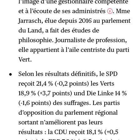
l’image d’une gestionnaire compétente
et à l’écoute de ses administrés
. Mme
3
Jarrasch, élue depuis 2016 au parlement
du Land, a fait des études de
philosophie. Journaliste de profession,
elle appartient à l’aile centriste du parti
Vert.
Selon les résultats définitifs, le SPD
reçoit 21,4 % (-0,2 points) les Verts
18,9 % (+3,7 points) und Die Linke 14 %
(-1,6 points) des suffrages. Les partis
d’opposition du parlement régional
sortant n’améliorent pas leurs
résultats : la CDU reçoit 18,1 % (+0,5