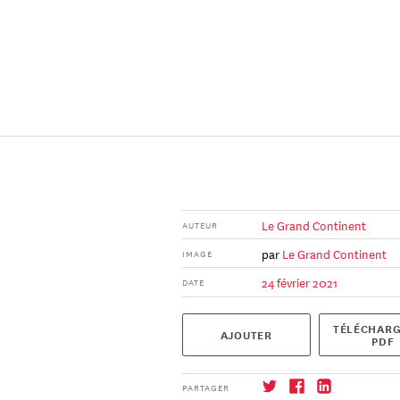
Le Grand Continent
AUTEUR
par
Le Grand Continent
IMAGE
24 février 2021
DATE
TÉLÉCHARG
AJOUTER
PDF
PARTAGER