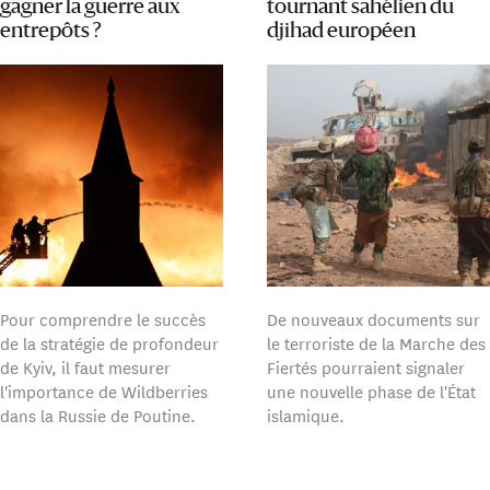
gagner la guerre aux
tournant sahélien du
entrepôts ?
djihad européen
Pour comprendre le succès
De nouveaux documents sur
de la stratégie de profondeur
le terroriste de la Marche des
de Kyiv, il faut mesurer
Fiertés pourraient signaler
l'importance de Wildberries
une nouvelle phase de l'État
dans la Russie de Poutine.
islamique.