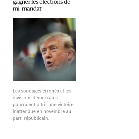
gagner les élections de
mi-mandat
Les sondages erronés et les
divisions démocrates
pourraient offrir une victoire
inattendue en novembre au
parti républicain.