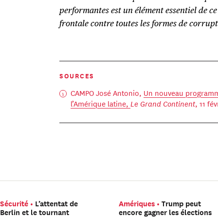
performantes est un élément essentiel de c
frontale contre toutes les formes de corrupt
SOURCES
CAMPO José Antonio,
Un nouveau programm
l’Amérique latine,
Le Grand Continent
, 11 fé
Sécurité
L’attentat de
Amériques
Trump peut
Berlin et le tournant
encore gagner les élections