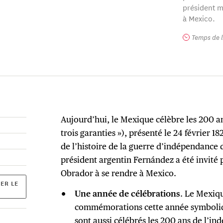
président m
à Mexico.
Temps de l
Aujourd’hui, le Mexique célèbre les 200 an
trois garanties »), présenté le 24 février 1
de l’histoire de la guerre d’indépendance d
président argentin Fernández a été invité 
Obrador à se rendre à Mexico.
ER LE
Une année de célébrations
. Le Mexiq
commémorations cette année symboliqu
sont aussi célébrés les 200 ans de l’i