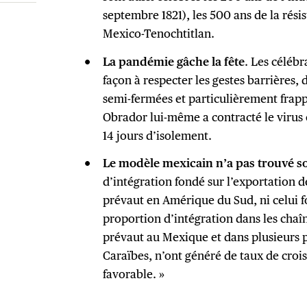
septembre 1821), les 500 ans de la rési
Mexico-Tenochtitlan.
La pandémie gâche la fête
. Les célébr
façon à respecter les gestes barrières,
semi-fermées et particulièrement frap
Obrador lui-même a contracté le virus 
14 jours d’isolement.
Le modèle mexicain n’a pas trouvé s
d’intégration fondé sur l’exportation d
prévaut en Amérique du Sud, ni celui 
proportion d’intégration dans les chaî
prévaut au Mexique et dans plusieurs 
Caraïbes, n’ont généré de taux de croi
favorable. »