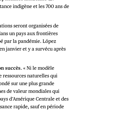
stance indigène et les 700 ans de
ations seront organisées de
 dans un pays aux frontières
pé par la pandémie. López
en janvier et y a survécu après
on succès
. « Ni le modèle
e ressources naturelles qui
fondé sur une plus grande
nes de valeur mondiales qui
pays d’Amérique Centrale et des
ssance rapide, sauf en période