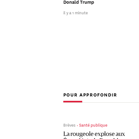
Donald Trump
il y a 1 minute
POUR APPROFONDIR
Brèves
Santé publique
La rougeole explose aux