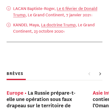
LACAN Baptiste-Roger,
Le 6 février de Donald
Trump
, Le Grand Continent, 7 janvier 2021
KANDEL Maya,
La doctrine Trump
, Le Grand
Continent, 23 octobre 2020
BRÈVES
Europe
La Russie prépare-t-
Asie I
elle une opération sous faux
contien
drapeau sur le territoire de
l’Oman