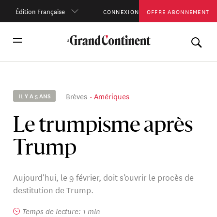
Édition Française
CONNEXION
OFFRE ABONNEMENT
Brèves
Amériques
IL Y A 5 ANS
Le trumpisme après
Trump
Aujourd'hui, le 9 février, doit s’ouvrir le procès de
destitution de Trump.
Temps de lecture: 1 min