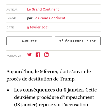
Le Grand Continent
AUTEUR
par
Le Grand Continent
IMAGE
9 février 2021
DATE
AJOUTER
TÉLÉCHARGER LE PDF
PARTAGER
Aujourd’hui, le 9 février, doit s’ouvrir le
procès de destitution de Trump.
S'abonner
→
Les conséquences du 6 janvier.
Cette
deuxième procédure d’impeachment
(13 janvier) repose sur l’accusation