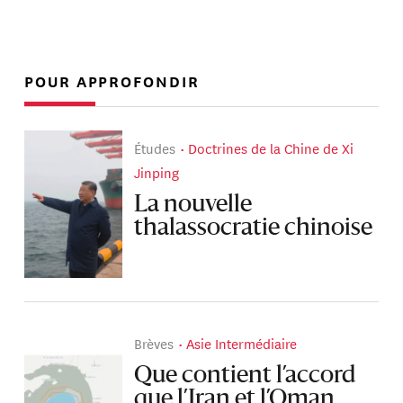
POUR APPROFONDIR
Études
Doctrines de la Chine de Xi
Jinping
La nouvelle
thalassocratie chinoise
Brèves
Asie Intermédiaire
Que contient l’accord
que l’Iran et l’Oman