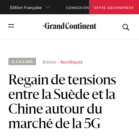
Édition Française
CONNEXION
OFFRE ABONNEMENT
Brèves
Nordiques
IL Y A 6 ANS
Regain de tensions
entre la Suède et la
Chine autour du
marché de la 5G