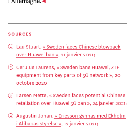
l’Allemagne.
SOURCES
Lau Stuart,
« Sweden faces Chinese blowback
over Huawei ban »
, 21 janvier 2021
Cerulus Laurens,
« Sweden bans Huawei, ZTE
equipment from key parts of 5G network »
, 20
octobre 2020
Larsen Mette,
« Sweden faces potential Chinese
retaliation over Huawei 5G ban »
, 24 janvier 2021
Augustin Johan,
« Ericsson gynnas med Ekholm
i Alibabas styrelse »
, 12 janvier 2021