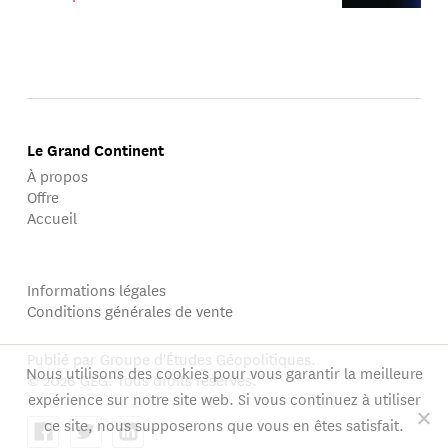
Le Grand Continent
À propos
Offre
Accueil
Informations légales
Conditions générales de vente
Publié par Groupe d'Études Géopolitiques.
Nous utilisons des cookies pour vous garantir la meilleure
© 2026 GEG. Tous droits réservés.
expérience sur notre site web. Si vous continuez à utiliser
ce site, nous supposerons que vous en êtes satisfait.