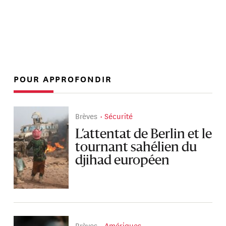
POUR APPROFONDIR
Brèves
Sécurité
L’attentat de Berlin et le
tournant sahélien du
djihad européen
Brèves
Amériques