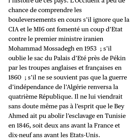
l’histoire de ces pays. L’Occident a peu de
chance de comprendre les
bouleversements en cours s’il ignore que la
CIA et le MI6 ont fomenté un coup d’Etat
contre le premier ministre iranien
Mohammad Mossadegh en 1953 ; s’il
oublie le sac du Palais d’Eté près de Pékin
par les troupes anglaises et françaises en
1860 ; s’il ne se souvient pas que la guerre
d’indépendance de l’Algérie renversa la
quatrième République. Il ne lui viendrait
sans doute même pas à l’esprit que le Bey
Ahmed ait pu abolir l’esclavage en Tunisie
en 1846, soit deux ans avant la France et
dix-neuf ans avant les Etats-Unis.