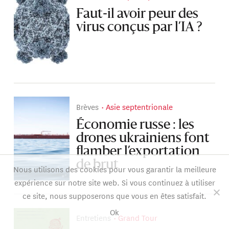
Faut-il avoir peur des
virus conçus par l’IA ?
Brèves
Asie septentrionale
Économie russe : les
drones ukrainiens font
flamber l’exportation
de brut
Nous utilisons des cookies pour vous garantir la meilleure
expérience sur notre site web. Si vous continuez à utiliser
ce site, nous supposerons que vous en êtes satisfait.
Ok
Entretiens
Grand Tour