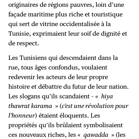
originaires de régions pauvres, loin d’une
façade maritime plus riche et touristique
qui sert de vitrine occidentalisée à la
Tunisie, exprimaient leur soif de dignité et
de respect.
Les Tunisiens qui descendaient dans la
rue, tous âges confondus, voulaient
redevenir les acteurs de leur propre
histoire et débattre du futur de leur nation.
Les slogans qu’ils scandaient – «
hiya
thawrat karama
» (
c’est une révolution pour
l’honneur
) étaient éloquents. Les
propriétés qu’ils brûlaient symbolisaient
ces nouveaux riches, les «
qawadda
» (les