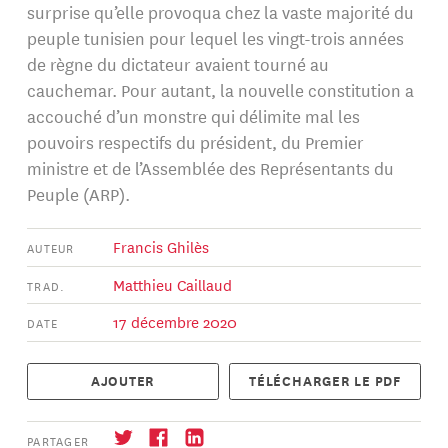
surprise qu’elle provoqua chez la vaste majorité du
peuple tunisien pour lequel les vingt-trois années
de règne du dictateur avaient tourné au
cauchemar. Pour autant, la nouvelle constitution a
accouché d’un monstre qui délimite mal les
pouvoirs respectifs du président, du Premier
ministre et de l’Assemblée des Représentants du
Peuple (ARP).
Francis Ghilès
AUTEUR
Matthieu Caillaud
TRAD.
17 décembre 2020
DATE
AJOUTER
TÉLÉCHARGER LE PDF
PARTAGER