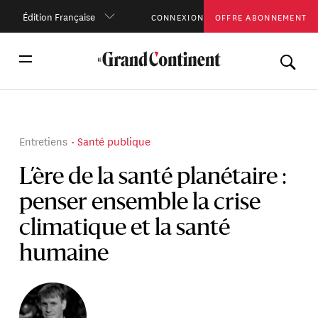
Édition Française
CONNEXION
OFFRE ABONNEMENT
Entretiens
Santé publique
L’ère de la santé planétaire :
penser ensemble la crise
climatique et la santé
humaine