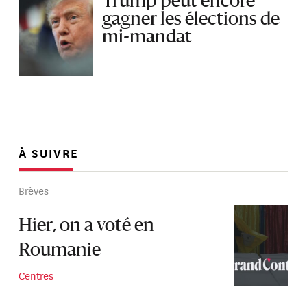
Trump peut encore
gagner les élections de
mi-mandat
À SUIVRE
Brèves
Hier, on a voté en
Roumanie
Centres