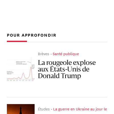
POUR APPROFONDIR
Brèves
Santé publique
La rougeole explose
aux États-Unis de
Donald Trump
Études
La guerre en Ukraine au jour le