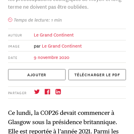
terme ne doivent pas être oubliées.
Temps de lecture: 1 min
Le Grand Continent
AUTEUR
par
Le Grand Continent
IMAGE
9 novembre 2020
DATE
AJOUTER
TÉLÉCHARGER LE PDF
PARTAGER
Ce lundi, la COP26 devait commencer à
Glasgow sous la présidence britannique.
S'abonner
→
Elle est reportée à l’année 2021. Parmi les