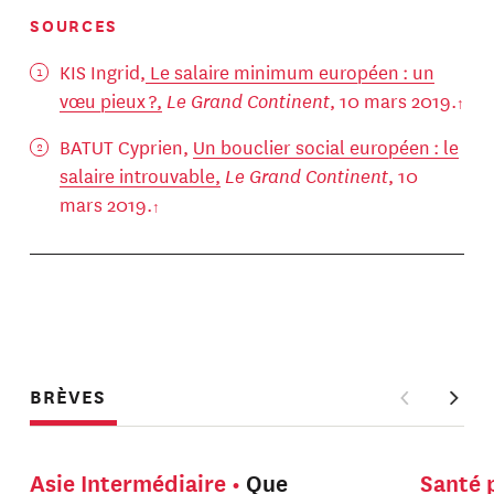
SOURCES
KIS Ingrid,
Le salaire minimum européen : un
vœu pieux ?,
Le Grand Continent
, 10 mars 2019.
BATUT Cyprien,
Un bouclier social européen : le
salaire introuvable,
Le Grand Continent
, 10
mars 2019.
BRÈVES
Asie Intermédiaire
Que
Santé 