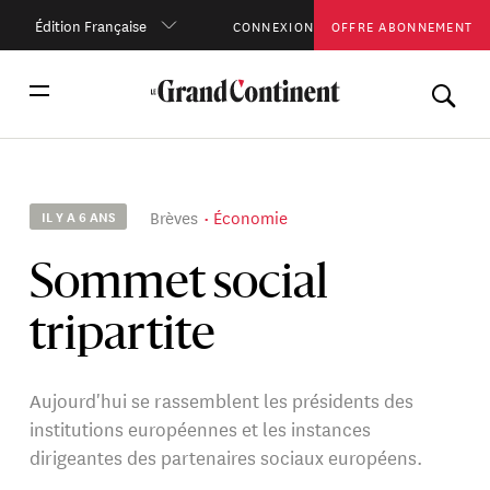
Édition Française
CONNEXION
OFFRE ABONNEMENT
Brèves
Économie
IL Y A 6 ANS
Sommet social
tripartite
Aujourd'hui se rassemblent les présidents des
institutions européennes et les instances
dirigeantes des partenaires sociaux européens.