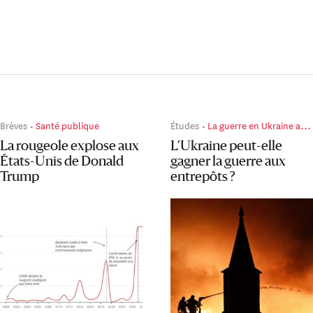
Brèves
Santé publique
Études
La guerre en Ukraine au jour le jour
La rougeole explose aux
L’Ukraine peut-elle
États-Unis de Donald
gagner la guerre aux
Trump
entrepôts ?