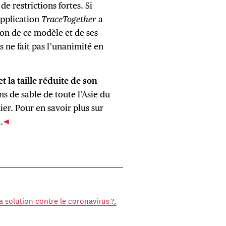
 restrictions fortes. Si
’application
TraceTogether
a
ion de ce modèle et de ses
s ne fait pas l’unanimité en
et la taille réduite de son
s de sable de toute l’Asie du
er. Pour en savoir plus sur
i
.
a solution contre le coronavirus ?,