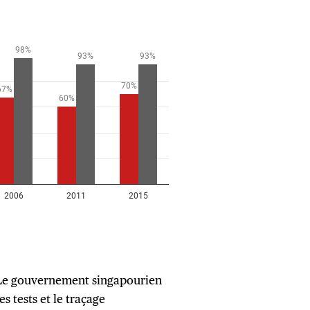
e gouvernement singapourien
s tests et le traçage