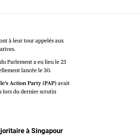
ont à leur tour appelés aux
atives.
du Parlement a eu lieu le 23
ellement lancée le 30.
ple’s Action Party (PAP)
avait
u lors du dernier scrutin