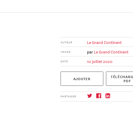
Le Grand Continent
AUTEUR
par
Le Grand Continent
IMAGE
10 juillet 2020
DATE
TÉLÉCHARG
AJOUTER
PDF
PARTAGER
S'abonner
→