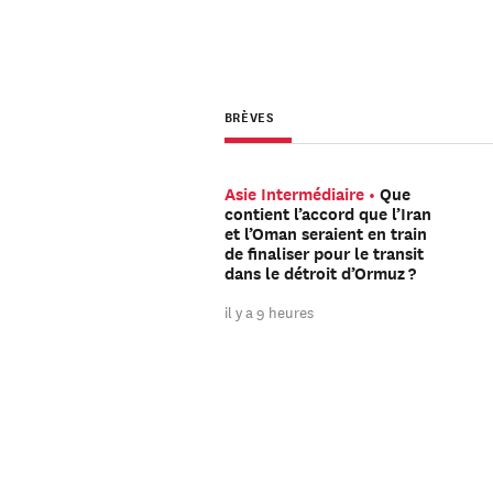
BRÈVES
Asie Intermédiaire
Que
contient l’accord que l’Iran
et l’Oman seraient en train
de finaliser pour le transit
dans le détroit d’Ormuz ?
il y a 9 heures