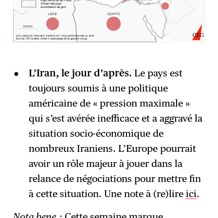
L’Iran, le jour d’après.
Le pays est
toujours soumis à une politique
américaine de « pression maximale »
qui s’est avérée inefficace et a aggravé la
situation socio-économique de
nombreux Iraniens. L’Europe pourrait
avoir un rôle majeur à jouer dans la
relance de négociations pour mettre fin
à cette situation. Une note à (re)lire
ici
.
Nota bene
: Cette semaine marque