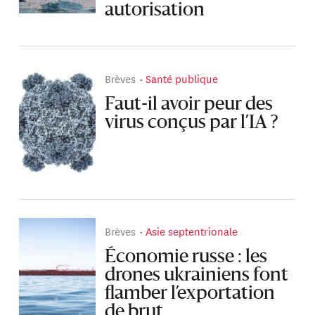
autorisation
Brèves
Santé publique
Faut-il avoir peur des
virus conçus par l’IA ?
Brèves
Asie septentrionale
Économie russe : les
drones ukrainiens font
flamber l’exportation
de brut