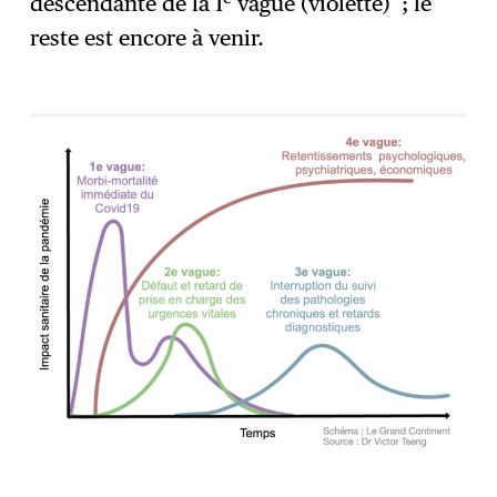
descendante de la 1
vague (violette) ; le
reste est encore à venir.