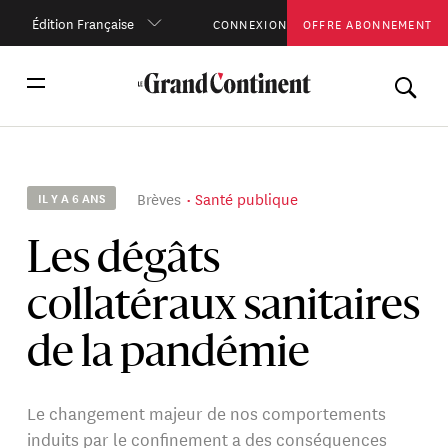
Édition Française
CONNEXION
OFFRE ABONNEMENT
Brèves
Santé publique
IL Y A 6 ANS
Les dégâts
collatéraux sanitaires
de la pandémie
Le changement majeur de nos comportements
induits par le confinement a des conséquences