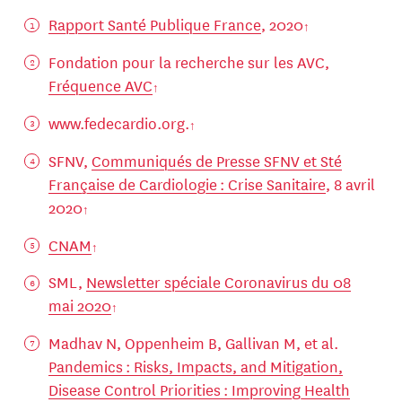
Rapport Santé Publique France
, 2020
Fondation pour la recherche sur les AVC,
Fréquence AVC
www.fedecardio.org.
SFNV,
Communiqués de Presse SFNV et Sté
Française de Cardiologie : Crise Sanitaire
, 8 avril
2020
CNAM
SML,
Newsletter spéciale Coronavirus du 08
mai 2020
Madhav N, Oppenheim B, Gallivan M, et al.
Pandemics : Risks, Impacts, and Mitigation,
Disease Control Priorities : Improving Health