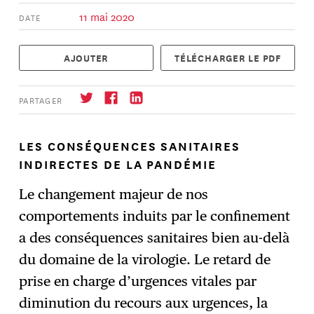
11 mai 2020
DATE
AJOUTER
TÉLÉCHARGER LE PDF
PARTAGER
LES CONSÉQUENCES SANITAIRES
INDIRECTES DE LA PANDÉMIE
S'abonner
→
Le changement majeur de nos
comportements induits par le confinement
a des conséquences sanitaires bien au-delà
du domaine de la virologie. Le retard de
prise en charge d’urgences vitales par
diminution du recours aux urgences, la