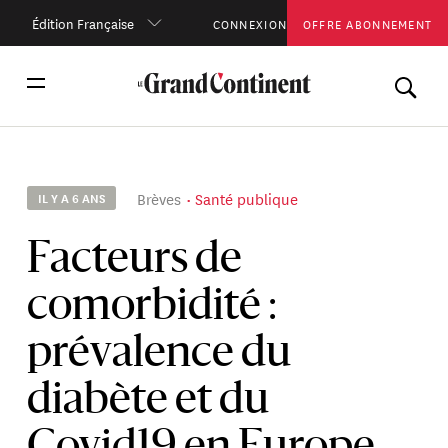
Édition Française
CONNEXION
OFFRE ABONNEMENT
Brèves
Santé publique
IL Y A 6 ANS
Facteurs de
comorbidité :
prévalence du
diabète et du