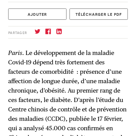
AJOUTER
TÉLÉCHARGER LE PDF
PARTAGER
Paris
. Le développement de la maladie
Covid-19 dépend très fortement des
S'abonner
→
facteurs de comorbidité : présence d’une
affection de longue durée, d’une maladie
chronique, d’obésité. Au premier rang de
ces facteurs, le diabète. D’après l’étude du
Centre chinois de contrôle et de prévention
des maladies (CCDC), publiée le 17 février,
qui a analysé 45.000 cas confirmés en