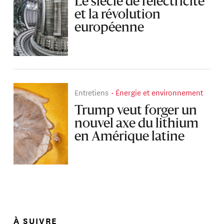
Le siècle de l’électricité
et la révolution
européenne
Entretiens
Énergie et environnement
Trump veut forger un
nouvel axe du lithium
en Amérique latine
À SUIVRE