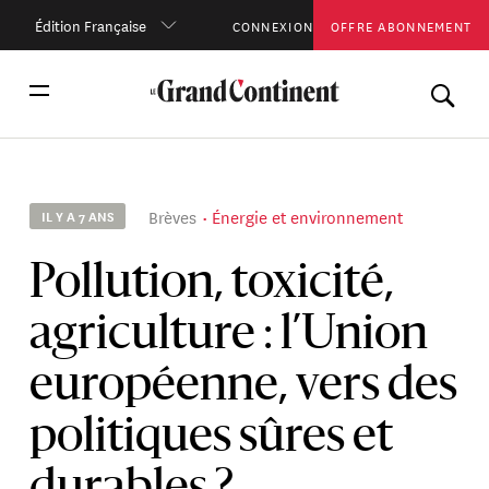
Édition Française
CONNEXION
OFFRE ABONNEMENT
Brèves
Énergie et environnement
IL Y A 7 ANS
Pollution, toxicité,
agriculture : l’Union
européenne, vers des
politiques sûres et