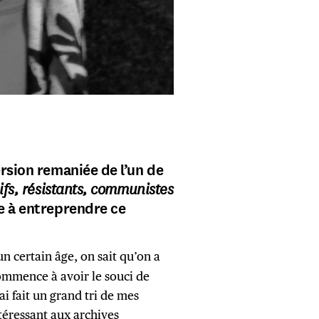
ersion remaniée de l’un de
juifs, résistants, communistes
e à entreprendre ce
n certain âge, on sait qu’on a
 commence à avoir le souci de
ai fait un grand tri de mes
ntéressant aux archives