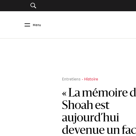
Menu
Entretiens
Histoire
« La mémoire d
Shoah est
aujourd’hui
devenue un fa