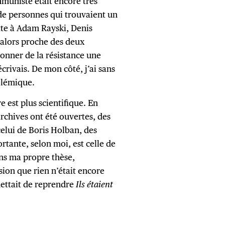
mmuniste était encore très
 de personnes qui trouvaient un
ette à Adam Rayski, Denis
 alors proche des deux
 donner de la résistance une
crivais. De mon côté, j’ai sans
olémique.
re est plus scientifique. En
rchives ont été ouvertes, des
elui de Boris Holban, des
rtante, selon moi, est celle de
ans ma propre thèse,
ssion que rien n’était encore
mettait de reprendre
Ils étaient