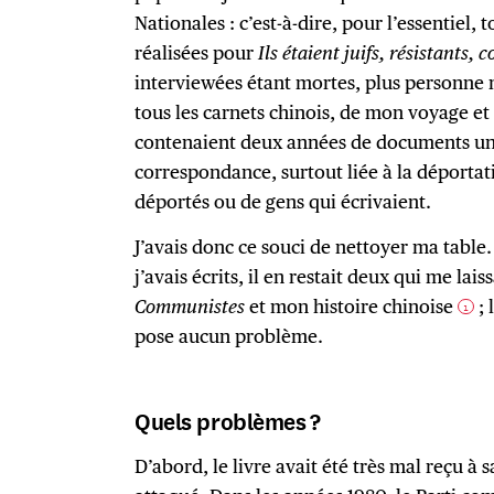
Nationales : c’est-à-dire, pour l’essentiel, 
réalisées pour
Ils étaient juifs, résistants,
interviewées étant mortes, plus personne n
tous les carnets chinois, de mon voyage e
contenaient deux années de documents uni
correspondance, surtout liée à la déportat
déportés ou de gens qui écrivaient.
J’avais donc ce souci de nettoyer ma table.
j’avais écrits, il en restait deux qui me laiss
Communistes
et mon histoire chinoise
; 
1
pose aucun problème.
Quels problèmes ?
D’abord, le livre avait été très mal reçu à