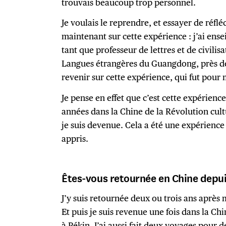
trouvais beaucoup trop personnel.
Je voulais le reprendre, et essayer de réfl
maintenant sur cette expérience : j’ai ens
tant que professeur de lettres et de civilisa
Langues étrangères du Guangdong, près de 
revenir sur cette expérience, qui fut pour
Je pense en effet que c’est cette expérien
années dans la Chine de la Révolution cult
je suis devenue. Cela a été une expérience
appris.
Êtes-vous retournée en Chine depui
J’y suis retournée deux ou trois ans après
Et puis je suis revenue une fois dans la C
à Pékin. J’ai aussi fait deux voyages pour 