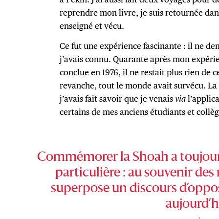
reprendre mon livre, je suis retournée dans
enseigné et vécu.
Ce fut une expérience fascinante : il ne de
j’avais connu. Quarante après mon expérie
conclue en 1976, il ne restait plus rien de 
revanche, tout le monde avait survécu. La 
j’avais fait savoir que je venais
via
l’applic
certains de mes anciens étudiants et collè
Commémorer la Shoah a toujours
particulière : au souvenir des
superpose un discours d’oppos
aujourd’h