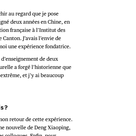
échir au regard que je pose
eigné deux années en Chine, en
tion française à l’Institut des
Canton. J’avais l’envie de
 moi une expérience fondatrice.
ce d’enseignement de deux
urelle a forgé l’historienne que
 extrême, et j’y ai beaucoup
s ?
 mon retour de cette expérience.
hine nouvelle de Deng Xiaoping,
des colloques. Enfin, pour