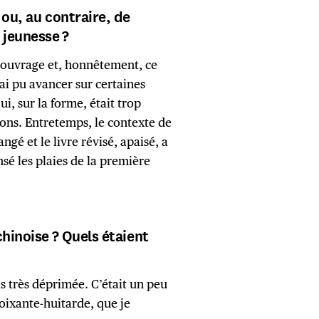
 ou, au contraire, de
 jeunesse ?
et ouvrage et, honnêtement, ce
J’ai pu avancer sur certaines
i, sur la forme, était trop
ions. Entretemps, le contexte de
gé et le livre révisé, apaisé, a
nsé les plaies de la première
chinoise ? Quels étaient
is très déprimée. C’était un peu
oixante-huitarde, que je