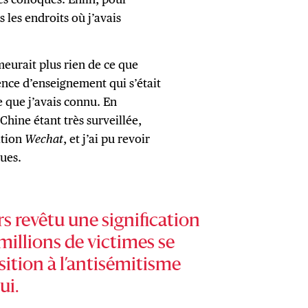
 les endroits où j’avais
meurait plus rien de ce que
nce d’enseignement qui s’était
ce que j’avais connu. En
Chine étant très surveillée,
ation
Wechat
, et j’ai pu revoir
gues.
 revêtu une signification
 millions de victimes se
ition à l’antisémitisme
ui.