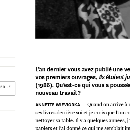
L’an dernier vous avez publié une v
vos premiers ouvrages,
Ils étaient 
(1986). Qu’est-ce qui vous a poussé
ER LE
nouveau travail ?
Quand on arrive à u
ses livres derrière soi et je crois que l’on
nettoyer sa table. Il y a quelques années, j’
papiers et j’ai donné ce qui me semblait i