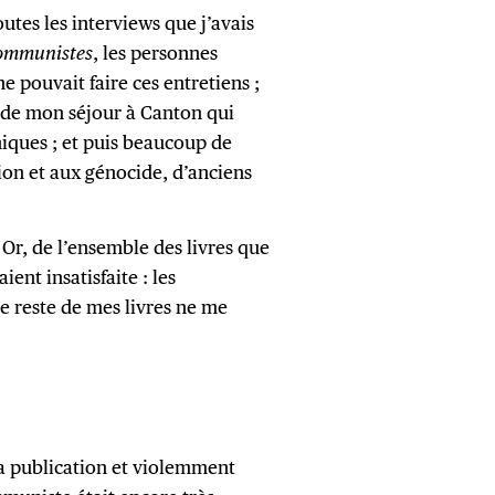
toutes les interviews que j’avais
 communistes
, les personnes
e pouvait faire ces entretiens ;
t de mon séjour à Canton qui
ques ; et puis beaucoup de
ion et aux génocide, d’anciens
 Or, de l’ensemble des livres que
aient insatisfaite : les
le reste de mes livres ne me
 sa publication et violemment