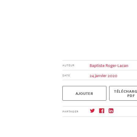
Baptiste Roger-Lacan
AUTEUR
24 janvier 2020
DATE
TÉLÉCHARG
AJOUTER
PDF
PARTAGER
S'abonner