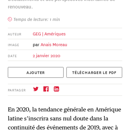
renouveau.
Temps de lecture: 1 min
GEG | Amériques
AUTEUR
par
Anais Moreau
IMAGE
2 janvier 2020
DATE
AJOUTER
TÉLÉCHARGER LE PDF
PARTAGER
En 2020, la tendance générale en Amérique
latine s’inscrira sans nul doute dans la
S'abonner
→
continuité des événements de 2019, avec à