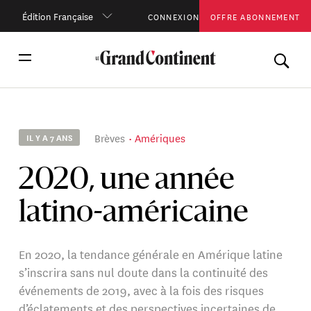
Édition Française
CONNEXION
OFFRE ABONNEMENT
Brèves
Amériques
IL Y A 7 ANS
2020, une année
latino-américaine
En 2020, la tendance générale en Amérique latine
s’inscrira sans nul doute dans la continuité des
événements de 2019, avec à la fois des risques
d’éclatements et des perspectives incertaines de