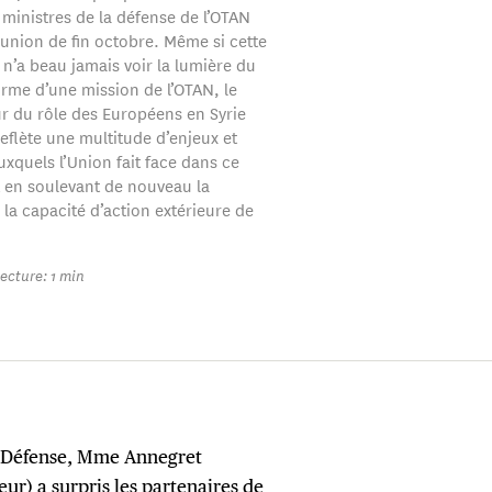
 ministres de la défense de l’OTAN
éunion de fin octobre. Même si cette
 n’a beau jamais voir la lumière du
orme d’une mission de l’OTAN, le
r du rôle des Européens en Syrie
reflète une multitude d’enjeux et
xquels l’Union fait face dans ce
ut en soulevant de nouveau la
la capacité d’action extérieure de
ecture: 1 min
la Défense, Mme Annegret
r) a surpris les partenaires de