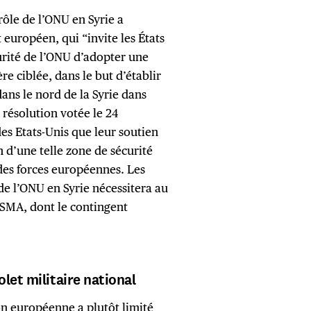
rôle de l’ONU en Syrie a
européen, qui “invite les États
rité de l’ONU d’adopter une
re ciblée, dans le but d’établir
ans le nord de la Syrie dans
 résolution votée le 24
 des Etats-Unis que leur soutien
n d’une telle zone de sécurité
des forces européennes. Les
de l’ONU en Syrie nécessitera au
SMA, dont le contingent
let militaire national
ion européenne a plutôt limité