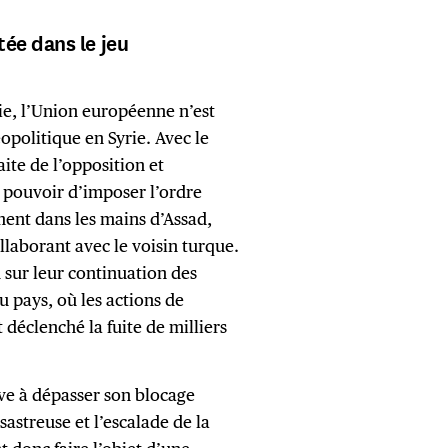
ée dans le jeu
ie, l’Union européenne n’est
opolitique en Syrie. Avec le
aite de l’opposition et
e pouvoir d’imposer l’ordre
ment dans les mains d’Assad,
ollaborant avec le voisin turque.
 sur leur continuation des
u pays, où les actions de
déclenché la fuite de milliers
ive à dépasser son blocage
astreuse et l’escalade de la