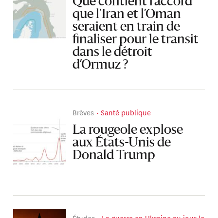
Que contient l’accord
que l’Iran et l’Oman
seraient en train de
finaliser pour le transit
dans le détroit
d’Ormuz ?
Brèves
Santé publique
La rougeole explose
aux États-Unis de
Donald Trump
Études
La guerre en Ukraine au jour le