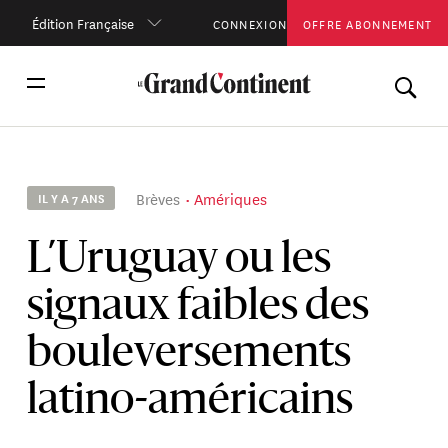
Édition Française
CONNEXION
OFFRE ABONNEMENT
Brèves
Amériques
IL Y A 7 ANS
L’Uruguay ou les
signaux faibles des
bouleversements
latino-américains