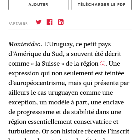
AJOUTER
TÉLÉCHARGER LE PDF
PARTAGER
Montevideo.
L’Uruguay, ce petit pays
d’Amérique du Sud, a souvent été décrit
S'abonner
→
comme « la Suisse » de la région
. Une
1
expression qui non seulement est teintée
d’européocentrisme, mais qui présente par
ailleurs le cas uruguayen comme une
exception, un modèle à part, une enclave
de progressisme et de stabilité dans une
région essentiellement conservatrice et
turbulente. Or son histoire récente l’inscrit