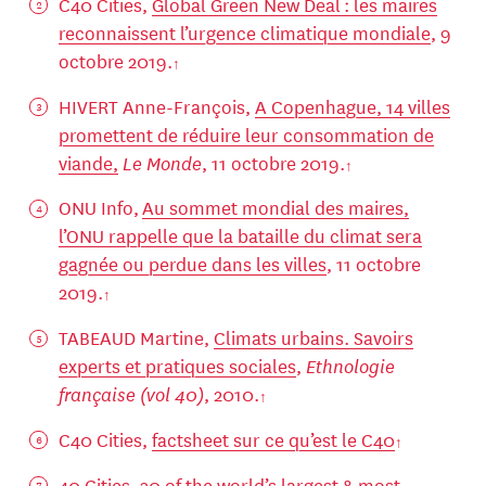
C40 Cities,
Global Green New Deal : les maires
reconnaissent l’urgence climatique mondiale
, 9
octobre 2019.
HIVERT Anne-François,
A Copenhague, 14 villes
promettent de réduire leur consommation de
viande,
Le Monde
, 11 octobre 2019.
ONU Info,
Au sommet mondial des maires,
l’ONU rappelle que la bataille du climat sera
gagnée ou perdue dans les villes
, 11 octobre
2019.
TABEAUD Martine,
Climats urbains. Savoirs
experts et pratiques sociales
,
Ethnologie
française (vol 40)
, 2010.
C40 Cities,
factsheet sur ce qu’est le C40
40 Cities,
30 of the world’s largest & most