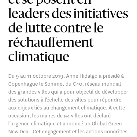
et se posent en
leaders des initiatives
de lutte contre le
réchauffement
climatique
Du 9 au 11 octobre 2019, Anne Hidalgo a présidé à
Copenhague le Sommet du C40, réseau mondial
des grandes villes qui a pour objectif de développer
des solutions à l’échelle des villes pour répondre
aux enjeux liés au changement climatique. À cette
occasion, les maires de 94 villes ont déclaré
l’urgence climatique et annoncé un Global Green
New Deal. Cet engagement et les actions concrètes