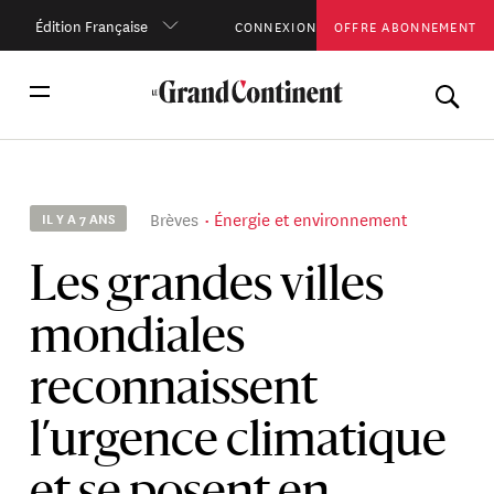
Édition Française
CONNEXION
OFFRE ABONNEMENT
Brèves
Énergie et environnement
IL Y A 7 ANS
Les grandes villes
mondiales
reconnaissent
l’urgence climatique