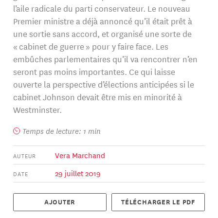
l’aile radicale du parti conservateur. Le nouveau
Premier ministre a déjà annoncé qu’il était prêt à
une sortie sans accord, et organisé une sorte de
« cabinet de guerre » pour y faire face. Les
embûches parlementaires qu’il va rencontrer n’en
seront pas moins importantes. Ce qui laisse
ouverte la perspective d’élections anticipées si le
cabinet Johnson devait être mis en minorité à
Westminster.
Temps de lecture: 1 min
Vera Marchand
AUTEUR
29 juillet 2019
DATE
AJOUTER
TÉLÉCHARGER LE PDF