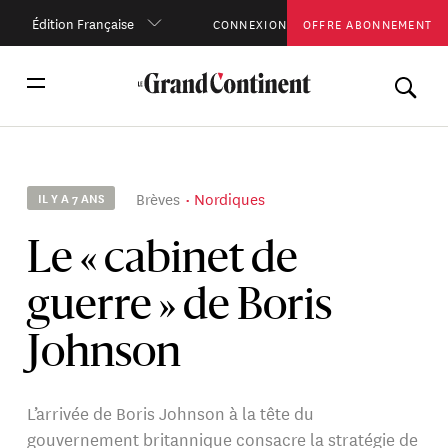
Édition Française
CONNEXION
OFFRE ABONNEMENT
Brèves
Nordiques
IL Y A 7 ANS
Le « cabinet de
guerre » de Boris
Johnson
L’arrivée de Boris Johnson à la tête du
gouvernement britannique consacre la stratégie de