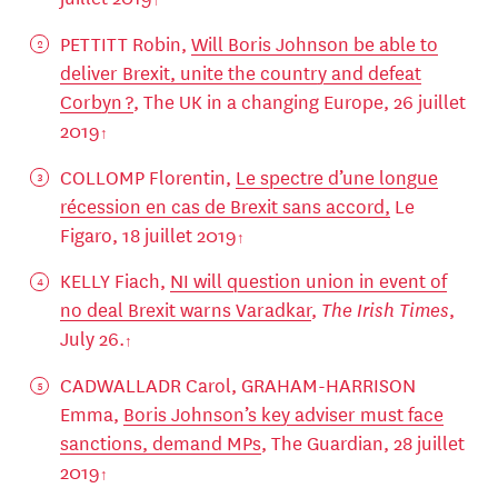
PETTITT Robin,
Will Boris Johnson be able to
deliver Brexit, unite the country and defeat
Corbyn ?
, The UK in a changing Europe, 26 juillet
2019
COLLOMP Florentin,
Le spectre d’une longue
récession en cas de Brexit sans accord,
Le
Figaro, 18 juillet 2019
KELLY Fiach,
NI will question union in event of
no deal Brexit warns Varadkar
,
The Irish Times
,
July 26.
CADWALLADR Carol, GRAHAM-HARRISON
Emma,
Boris Johnson’s key adviser must face
sanctions, demand MPs
, The Guardian, 28 juillet
2019