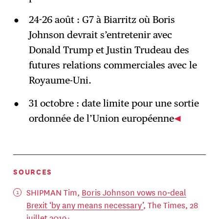
24-26 août : G7 à Biarritz où Boris
Johnson devrait s’entretenir avec
Donald Trump et Justin Trudeau des
futures relations commerciales avec le
Royaume-Uni.
31 octobre : date limite pour une sortie
ordonnée de l’Union européenne
SOURCES
SHIPMAN Tim,
Boris Johnson vows no‑deal
Brexit ‘by any means necessary’
, The Times, 28
juillet 2019