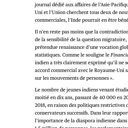
journal dédié aux affaires de l’Asie-Pacifi
Uni et l’Union cherchent tous deux de nou
commerciales, l’Inde pourrait en être bénéf
Il n’en reste pas moins que la contradictio
de la sensibilité de la question migratoire, 
prétendue renaissance d’une vocation global
statistiques. Comme le souligne le
Financi
indien a très clairement exprimé qu’il ne 
accord commercial avec le Royaume-Uni s
sur les mouvements de personnes ».
Le nombre de jeunes indiens venant étudi
moitié en dix ans, passant de 40 000 en 2
2018, en raison des politiques restrictive
conservateurs successifs. Dans leur rappo
l’importance de la diaspora indienne dans