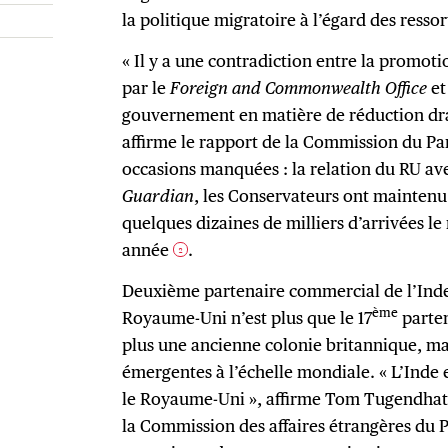
la politique migratoire à l’égard des ressor
« Il y a une contradiction entre la promoti
par le
Foreign and Commonwealth Office
et
gouvernement en matière de réduction dra
affirme le rapport de la Commission du Par
occasions manquées : la relation du RU ave
Guardian
, les Conservateurs ont maintenu 
quelques dizaines de milliers d’arrivées 
année
.
2
Deuxième partenaire commercial de l’Inde i
ème
Royaume-Uni n’est plus que le 17
parten
plus une ancienne colonie britannique, ma
émergentes à l’échelle mondiale. « L’Inde 
le Royaume-Uni », affirme Tom Tugendhat,
la Commission des affaires étrangères du P