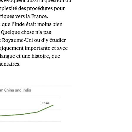
es évoquent aussi la question du
omplexité des procédures pour
stiques vers la France.
n que l’Inde était moins bien
 « Quelque chose n’a pas
r le Royaume-Uni ou d’y étudier
égiquement importante et avec
langue et une histoire, que
mentaires.