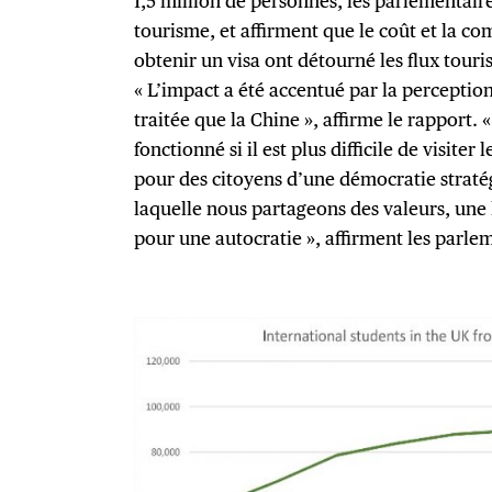
1,5 million de personnes, les parlementair
tourisme, et affirment que le coût et la c
obtenir un visa ont détourné les flux touri
« L’impact a été accentué par la perceptio
traitée que la Chine », affirme le rapport.
fonctionné si il est plus difficile de visite
pour des citoyens d’une démocratie strat
laquelle nous partageons des valeurs, une 
pour une autocratie », affirment les parle