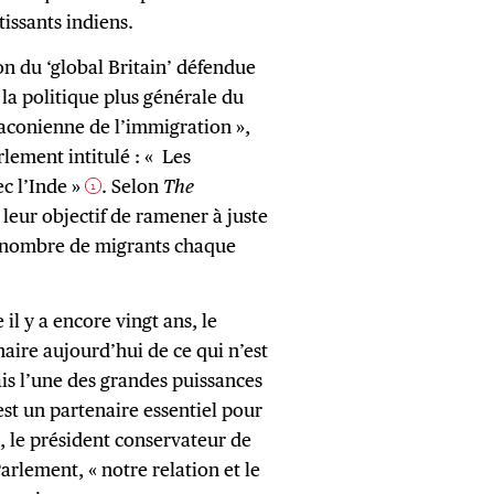
tissants indiens.
on du ‘global Britain’ défendue
 la politique plus générale du
conienne de l’immigration »,
lement intitulé : « Les
c l’Inde »
. Selon
The
1
leur objectif de ramener à juste
le nombre de migrants chaque
l y a encore vingt ans, le
aire aujourd’hui de ce qui n’est
is l’une des grandes puissances
est un partenaire essentiel pour
 le président conservateur de
arlement, « notre relation et le