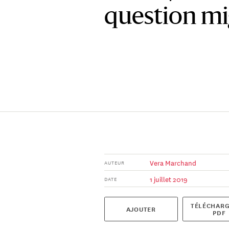
question mi
Vera Marchand
AUTEUR
1 juillet 2019
DATE
TÉLÉCHARG
AJOUTER
PDF