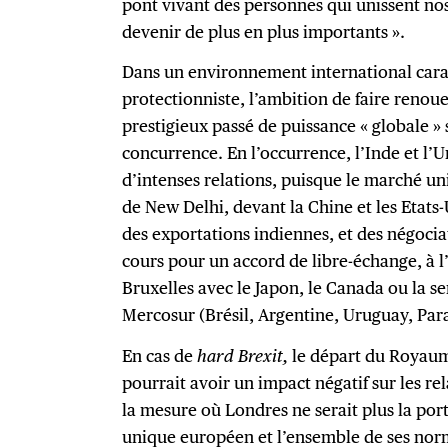
pont vivant des personnes qui unissent no
devenir de plus en plus importants ».
Dans un environnement international caract
protectionniste, l’ambition de faire reno
prestigieux passé de puissance « globale » 
concurrence. En l’occurrence, l’Inde et l
d’intenses relations, puisque le marché un
de New Delhi, devant la Chine et les Etats
des exportations indiennes, et des négoci
cours pour un accord de libre-échange, à l
Bruxelles avec le Japon, le Canada ou la s
Mercosur (Brésil, Argentine, Uruguay, Par
En cas de
hard Brexit,
le départ du Royau
pourrait avoir un impact négatif sur les re
la mesure où Londres ne serait plus la por
unique européen et l’ensemble de ses nor