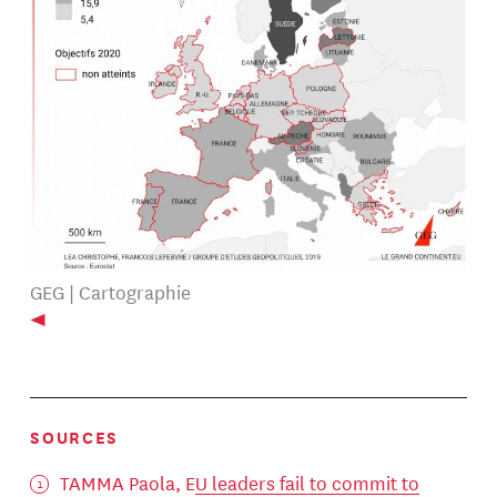
GEG | Cartographie
SOURCES
TAMMA Paola, E
U leaders fail to commit to