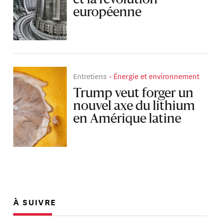
et la révolution
européenne
Entretiens
Énergie et environnement
Trump veut forger un
nouvel axe du lithium
en Amérique latine
À SUIVRE