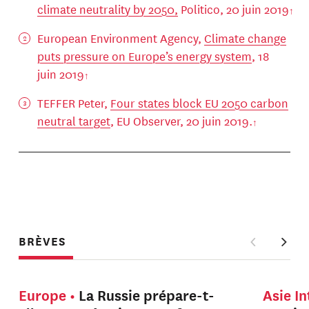
climate neutrality by 2050,
Politico, 20 juin 2019
European Environment Agency,
Climate change
puts pressure on Europe’s energy system
, 18
juin 2019
TEFFER Peter,
Four states block EU 2050 carbon
neutral target
, EU Observer, 20 juin 2019.
BRÈVES
Europe
La Russie prépare-t-
Asie I