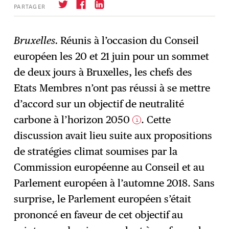
PARTAGER
Bruxelles.
Réunis à l’occasion du Conseil
européen les 20 et 21 juin pour un sommet
S'abonner
→
de deux jours à Bruxelles, les chefs des
Etats Membres n’ont pas réussi à se mettre
d’accord sur un objectif de neutralité
carbone à l’horizon 2050
. Cette
1
discussion avait lieu suite aux propositions
de stratégies climat soumises par la
Commission européenne au Conseil et au
Parlement européen à l’automne 2018. Sans
surprise, le Parlement européen s’était
prononcé en faveur de cet objectif au