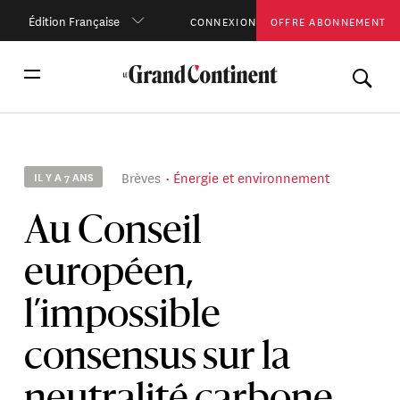
Édition Française
CONNEXION
OFFRE ABONNEMENT
Brèves
Énergie et environnement
IL Y A 7 ANS
Au Conseil
européen,
l’impossible
consensus sur la