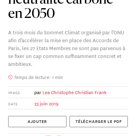
neutralité carbone
en 2050
A trois mois du Sommet Climat organisé par l’ONU
afin d’accélérer la mise en place des Accords de
Paris, les 27 Etats Membres ne sont pas parvenus à
se fixer un cap commun suffisamment concret et
ambitieux.
Temps de lecture: 1 min
par
Lea Christophe
Christian Frank
IMAGE
23 juin 2019
DATE
AJOUTER
TÉLÉCHARGER LE PDF