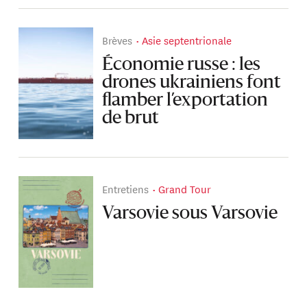
Brèves
Asie septentrionale
Économie russe : les
drones ukrainiens font
flamber l’exportation
de brut
Entretiens
Grand Tour
Varsovie sous Varsovie