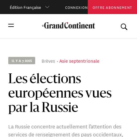
Édition Française
CONNEXION
OFFRE ABONNEMENT
Brèves
Asie septentrionale
IL Y A 7 ANS
Les élections
européennes vues
par la Russie
La Russie concentre actuellement l’attention des
services de renseignement des pays occidentaux,