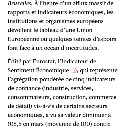
Bruxelles.
À l’heure d’un afflux massif de
rapports et indicateurs économiques, les
S'abonner
→
institutions et organismes européens
dévoilent le tableau d’une Union
Européenne où quelques teintes d’espoirs
font face à un océan d’incertitudes.
Édité par Eurostat, l’Indicateur de
Sentiment Économique
, qui représente
1
l’agrégation pondérée de cinq indicateurs
de confiance (industrie, services,
consommateurs, construction, commerce
de détail) vis-à-vis de certains secteurs
économiques, a vu sa valeur diminuer à
105,5 en mars (moyenne de 100) contre