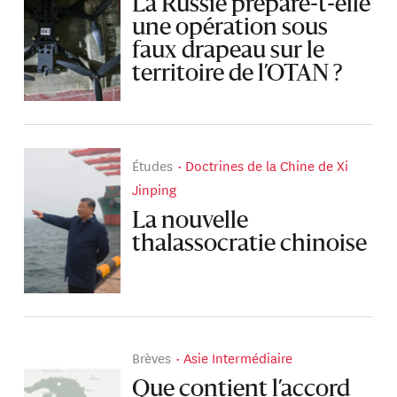
La Russie prépare-t-elle
une opération sous
faux drapeau sur le
territoire de l’OTAN ?
Études
Doctrines de la Chine de Xi
Jinping
La nouvelle
thalassocratie chinoise
Brèves
Asie Intermédiaire
Que contient l’accord