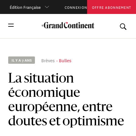
Édition Française
CONNEXION
OFFRE ABONNEMENT
Brèves
Bulles
IL Y A 7 ANS
La situation
économique
européenne, entre
doutes et optimisme