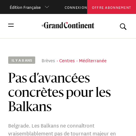
Édition Française
CONNEXION
OFFRE ABONNEMENT
Brèves
Centres
Méditerranée
IL Y A 8 ANS
Pas d’avancées
concrètes pour les
Balkans
Belgrade. Les Balkans ne connaîtront
vraisemblablement pas de tournant majeur en