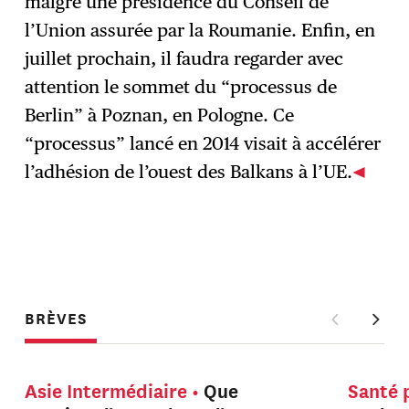
malgré une présidence du Conseil de
l’Union assurée par la Roumanie. Enfin, en
juillet prochain, il faudra regarder avec
attention le sommet du “processus de
Berlin” à Poznan, en Pologne. Ce
“processus” lancé en 2014 visait à accélérer
l’adhésion de l’ouest des Balkans à l’UE.
BRÈVES
Asie Intermédiaire
Que
Santé 