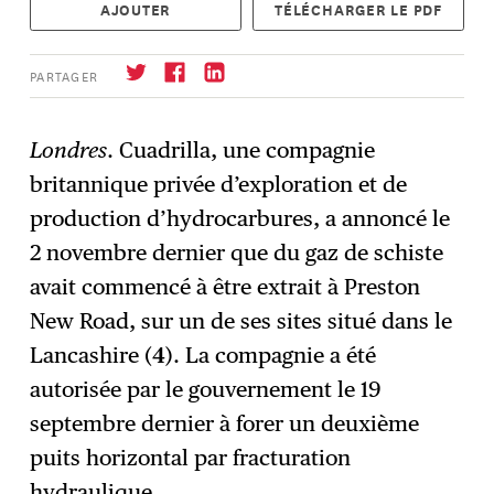
AJOUTER
TÉLÉCHARGER LE PDF
PARTAGER
Londres
. Cuadrilla, une compagnie
britannique privée d’exploration et de
S'abonner
→
production d’hydrocarbures, a annoncé le
2 novembre dernier que du gaz de schiste
avait commencé à être extrait à Preston
New Road, sur un de ses sites situé dans le
Lancashire (
4
). La compagnie a été
autorisée par le gouvernement le 19
septembre dernier à forer un deuxième
puits horizontal par fracturation
hydraulique.