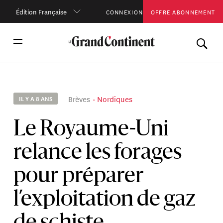
Édition Française
CONNEXION
OFFRE ABONNEMENT
Brèves
Nordiques
IL Y A 8 ANS
Le Royaume-Uni
relance les forages
pour préparer
l’exploitation de gaz