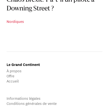
Chaos Brexit. Y a-t-il un pilote à
Downing Street ?
Nordiques
Le Grand Continent
À propos
Offre
Accueil
Informations légales
Conditions générales de vente