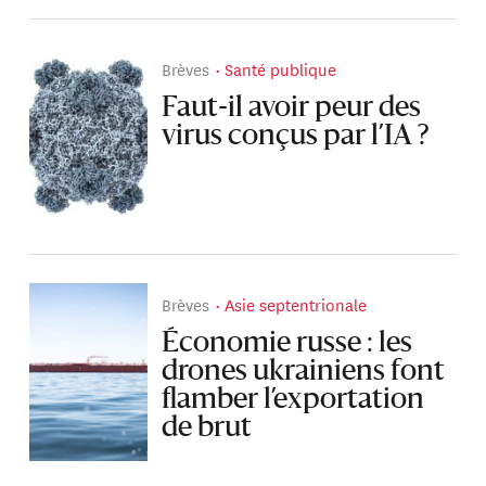
Brèves
Santé publique
Faut-il avoir peur des
virus conçus par l’IA ?
Brèves
Asie septentrionale
Économie russe : les
drones ukrainiens font
flamber l’exportation
de brut