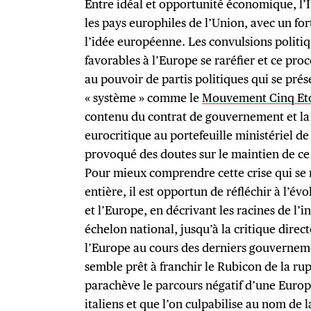
Entre idéal et opportunité économique, l’
les pays europhiles de l’Union, avec un fo
l’idée européenne. Les convulsions politiq
favorables à l’Europe se raréfier et ce pro
au pouvoir de partis politiques qui se pré
« système » comme le
Mouvement Cinq Eto
contenu du contrat de gouvernement et la
eurocritique au portefeuille ministériel de
provoqué des doutes sur le maintien de ce
Pour mieux comprendre cette crise qui se 
entière, il est opportun de réfléchir à l’évo
et l’Europe, en décrivant les racines de l’
échelon national, jusqu’à la critique direc
l’Europe au cours des derniers gouvernem
semble prêt à franchir le Rubicon de la ru
parachève le parcours négatif d’une Europ
italiens et que l’on culpabilise au nom de 