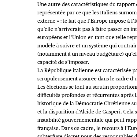
Une autre des caractéristiques du rapport en
représentée par ce que les Italiens surnom
externe » : le fait que l’Europe impose à l’
qu’elle n’arriverait pas à faire passer en in
européens et l’Union en tant que telle repr
modèle à suivre et un système qui contrain
(notamment à un niveau budgétaire) qu’ell
capacité de s’imposer.
La République italienne est caractérisée p
scrupuleusement assurée dans le cadre d’
Les élections se font au scrutin proportio
difficultés profondes et récurrentes après
historique de la Démocratie Chrétienne su
et la disparition d’Alcide de Gasperi. Cel
instabilité gouvernementale qui peut rap
française. Dans ce cadre, le recours à l’
subterfuge discret pour des responsables 