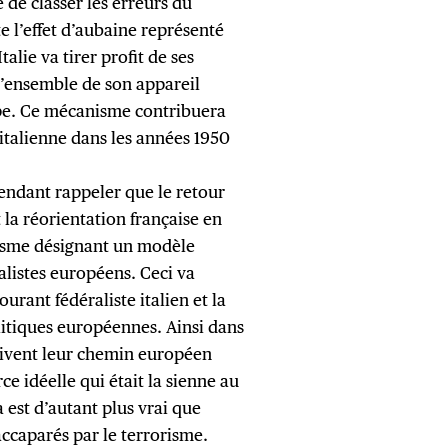
 de classer les erreurs du
te l’effet d’aubaine représenté
alie va tirer profit de ses
l’ensemble de son appareil
ope. Ce mécanisme contribuera
italienne dans les années 1950
pendant rappeler que le retour
 la réorientation française en
isme désignant un modèle
alistes européens. Ceci va
rant fédéraliste italien et la
itiques européennes. Ainsi dans
suivent leur chemin européen
ce idéelle qui était la sienne au
 est d’autant plus vrai que
accaparés par le terrorisme.