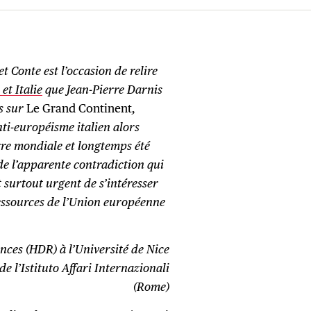
t Conte est l’occasion de relire
et Italie
que Jean-Pierre Darnis
es sur
Le Grand Continent
,
anti-européisme italien alors
re mondiale et longtemps été
 de l’apparente contradiction qui
t surtout urgent de s’intéresser
ressources de l’Union européenne
nces (HDR) à l’Université de Nice
de l’Istituto Affari Internazionali
(Rome)