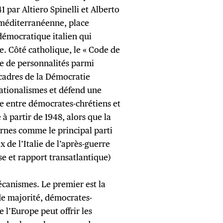
1 par Altiero Spinelli et Alberto
le méditerranéenne, place
démocratique italien qui
le. Côté catholique, le « Code de
e de personnalités parmi
cadres de la Démocratie
ationalismes et défend une
ce entre démocrates-chrétiens et
e à partir de 1948, alors que la
urnes comme le principal parti
 de l’Italie de l’après-guerre
nse et rapport transatlantique)
écanismes. Le premier est la
de majorité, démocrates-
e l’Europe peut offrir les