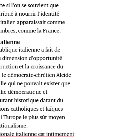
te si l’on se souvient que
ribué à nourrir l’identité
e italien apparaissait comme
-membres, comme la France.
talienne
lique italienne a fait de
une dimension d’opportunité
uction et la croissance du
 le démocrate-chrétien Alcide
lie qui ne pouvait exister que
talie démocratique et
urant historique datant du
ons catholiques et laïques
 l’Europe le plus sûr moyen
ationalisme.
ionale italienne est intimement