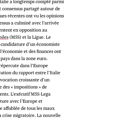
Italie a longtemps compté parmi
rt consensus partagé autour de
ues récentes ont vu les opinions
cessus a culminé avec l’arrivée
sentent en opposition au
iles
(M5S) et la Ligue. Le
 candidature d’un économiste
 l’économie et des finances ont
 pays dans la zone euro.
répercute dans l’Europe
lution du rapport entre l’Italie
invocation croissante d’un
te des « impositions » de
ents. L’exécutif M5S-Lega
pture avec l’Europe et
e affublée de tous les maux
la crise migratoire. La nouvelle