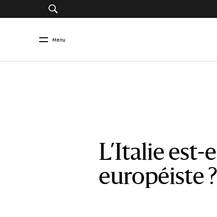
Menu
L’Italie est-
européiste 