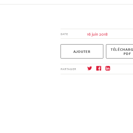
16 juin 2018
DATE
TÉLÉCHARG
AJOUTER
PDF
PARTAGER
S'abonner
→