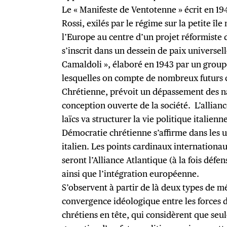
Le « Manifeste de Ventotenne » écrit en 194
Rossi, exilés par le régime sur la petite î
l’Europe au centre d’un projet réformiste 
s’inscrit dans un dessein de paix universel
Camaldoli », élaboré en 1943 par un group
lesquelles on compte de nombreux futurs 
Chrétienne, prévoit un dépassement des n
conception ouverte de la société. L’allian
laïcs va structurer la vie politique italienn
Démocratie chrétienne s’affirme dans les 
italien. Les points cardinaux internationaux
seront l’Alliance Atlantique (à la fois défe
ainsi que l’intégration européenne.
S’observent à partir de là deux types de m
convergence idéologique entre les forces 
chrétiens en tête, qui considèrent que seul