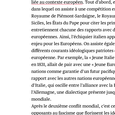
liée au contexte européen
. Tout d’abord, e
dans lequel on assiste à une compétition en
Royaume de Piémont-Sardaigne, le Royau
Siciles, les États du Pape pour citer les pr
entretiennent chacune des rapports avec d
européennes. Ainsi, l’échiquier italien a
enjeu pour les Européens. On assiste égal
différents courants idéologiques patriotes
européenne. Par exemple, la « Jeune Italie
en 1831, allait de pair avec une « Jeune Eu
nations comme garantie d’un futur pacifiq
rapport avec les autres nations européen
d’Italie, qui oscille entre l’alliance avec la
l’Allemagne, une dialectique présente jus
mondiale.
Après le deuxième conflit mondial, c’est c
opposants au fascisme que florissent les i