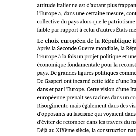
attitude italienne est d’autant plus frappan
l’Europe a, dans une certaine mesure, cont
collective du pays alors que le patriotism
faible par rapport à celui d’autres États
Le choix européen de la République i
Après la Seconde Guerre mondiale, la Répub
l’Europe à la fois un projet politique et 
économique fondamentale pour la reconstr
pays. De grandes figures politiques comme
De Gasperi ont incarné cette idée d’une Ita
dans et par l’Europe. Cette vision d’une I
européenne prenait ses racines dans un co
Risorgimento mais également dans des visi
d’opposants au fascisme qui voyaient dans
d’éviter de retomber dans les travers du n
Déjà au XIXème siècle, la construction nat