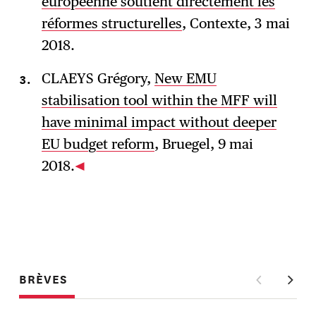
européenne soutient directement les
réformes structurelles
, Contexte, 3 mai
2018.
CLAEYS Grégory,
New EMU
stabilisation tool within the MFF will
have minimal impact without deeper
EU budget reform
, Bruegel, 9 mai
2018.
BRÈVES