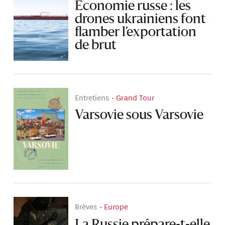
Économie russe : les
drones ukrainiens font
flamber l’exportation
de brut
Entretiens
Grand Tour
Varsovie sous Varsovie
Brèves
Europe
La Russie prépare-t-elle