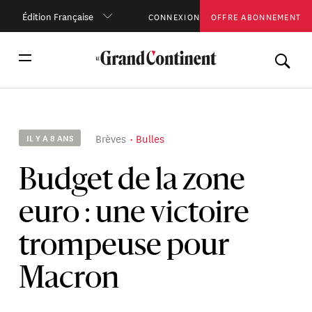
Édition Française
CONNEXION
OFFRE ABONNEMENT
Brèves
Bulles
IL Y A 8 ANS
Budget de la zone
euro : une victoire
trompeuse pour
Macron