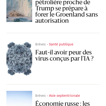
pétrolière proche de
Trump se prépare à
forer le Groenland sans
autorisation
Brèves
Santé publique
Faut-il avoir peur des
virus conçus par l’IA ?
Brèves
Asie septentrionale
Économie russe : les