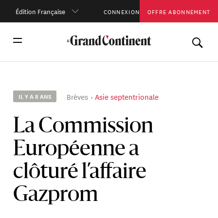
Édition Française
CONNEXION
OFFRE ABONNEMENT
Brèves
Asie septentrionale
IL Y A 8 ANS
La Commission
Européenne a
clôturé l’affaire
Gazprom