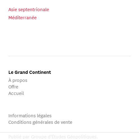
Asie septentrionale
Méditerranée
Le Grand Continent
À propos
Offre
Accueil
Informations légales
Conditions générales de vente
Publié par Groupe d'Études Géopolitiques.