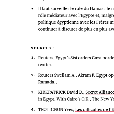
Il faut surveiller le rôle du Hamas : l
rôle médiateur avec l’Egypte et, malgré 
politique égyptienne avec les Frères 
continuer à discuter de plus en plus ave
SOURCES :
Reuters, Egypt’s Sisi orders Gaza bor
twitter.
Reuters Sweilam A., Akram F. Egypt op
Ramada.,
KIRKPATRICK David D.,
Secret Alliance
in Egypt, With Cairo’s O.K.
, The New Yo
TROTIGNON Yves,
Les difficultés de l