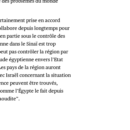
cie des problèmes du monde
ertainement prise en accord
collabore depuis longtemps pour
 en partie sous le contrôle des
enne dans le Sinaï est trop
peut pas contrôler la région par
ude égyptienne envers l’Etat
“Les pays de la région auront
ec Israël concernant la situation
ence peuvent être trouvés,
comme l’Égypte le fait depuis
aoudite”.