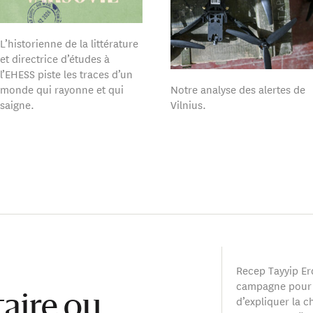
L’historienne de la littérature
et directrice d’études à
l’EHESS piste les traces d’un
monde qui rayonne et qui
Notre analyse des alertes de
saigne.
Vilnius.
Recep Tayyip Er
campagne pour s
d’expliquer la c
aire ou