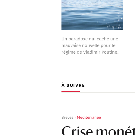
Un paradoxe qui cache une
mauvaise nouvelle pour le
régime de Vladimir Poutine.
À SUIVRE
Brèves
Méditerranée
Crise monét