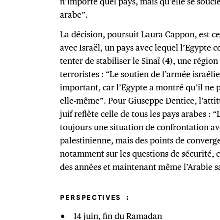
n’importe quel pays, mais qu’elle se sou
arabe”.
La décision, poursuit Laura Cappon, est c
avec Israël, un pays avec lequel l’Egypte 
tenter de stabiliser le Sinaï (
4
), une région
terroristes : “Le soutien de l’armée israéli
important, car l’Egypte a montré qu’il ne 
elle-même”. Pour Giuseppe Dentice, l’attit
juif reflète celle de tous les pays arabes : 
toujours une situation de confrontation av
palestinienne, mais des points de converg
notamment sur les questions de sécurité, 
des années et maintenant même l’Arabie s
PERSPECTIVES
:
14 juin, fin du Ramadan