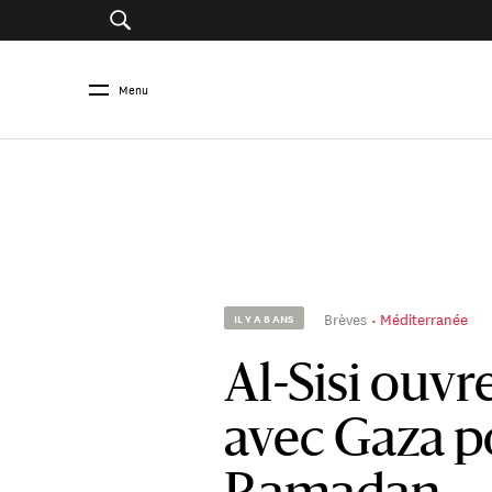
Menu
Brèves
Méditerranée
IL Y A 8 ANS
Al-Sisi ouvre
avec Gaza p