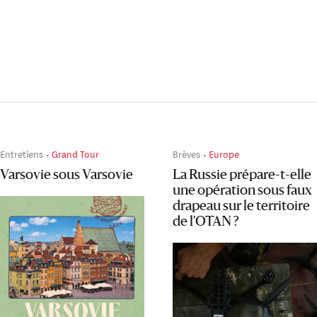
Entretiens
Grand Tour
Brèves
Europe
Varsovie sous Varsovie
La Russie prépare-t-elle
une opération sous faux
drapeau sur le territoire
de l’OTAN ?