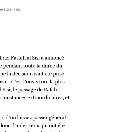
ecture: 1 min
bdel Fattah al Sisi a annoncé
te pendant toute la durée du
que la décision avait été prise
za”. C’est l’ouverture la plus
 Sisi, le passage de Rafah
irconstances extraordinaires, et
ci, d’un laissez-passer général :
 donc d’aider ceux qui ont été