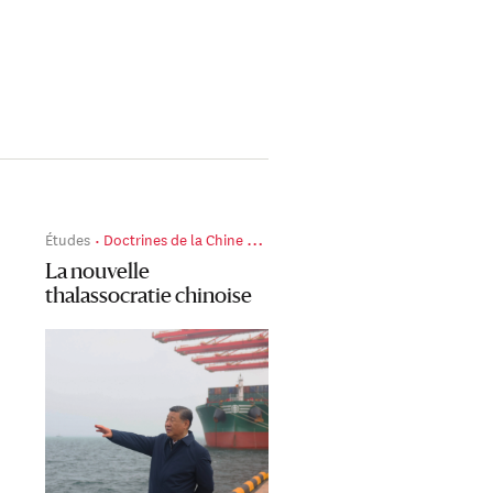
Études
Doctrines de la Chine de Xi Jinping
La nouvelle
thalassocratie chinoise