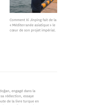
Comment Xi Jinping fait de la
« Méditerranée asiatique » le
cœur de son projet impérial.
doğan, engagé dans la
a réélection, essaye
hute de la livre turque en