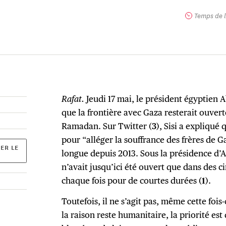
Temps de l
Rafat.
Jeudi 17 mai, le président égyptien A
que la frontière avec Gaza resterait ouver
Ramadan. Sur Twitter (
3
), Sisi a expliqué 
pour “alléger la souffrance des frères de Ga
ER LE
longue depuis 2013. Sous la présidence d’Al
n’avait jusqu’ici été ouvert que dans des c
chaque fois pour de courtes durées (
1
).
Toutefois, il ne s’agit pas, même cette fois-
la raison reste humanitaire, la priorité est