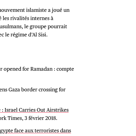
e mouvement islamiste a joué un
les rivalités internes à
musulmans, le groupe pourrait
c le régime d’Al Sisi.
der opened for Ramadan : compte
ens Gaza border crossing for
 : Israel Carries Out Airstrikes
rk Times, 3 février 2018.
’Egypte face aux terroristes dans