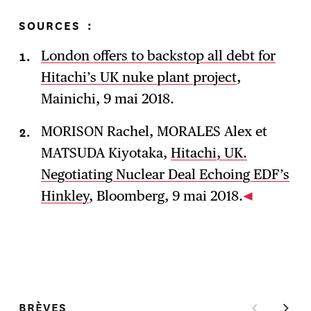
SOURCES
:
London offers to backstop all debt for
Hitachi’s UK nuke plant project
,
Mainichi, 9 mai 2018.
MORISON Rachel, MORALES Alex et
MATSUDA Kiyotaka,
Hitachi, UK.
Negotiating Nuclear Deal Echoing EDF’s
Hinkley
, Bloomberg, 9 mai 2018.
BRÈVES