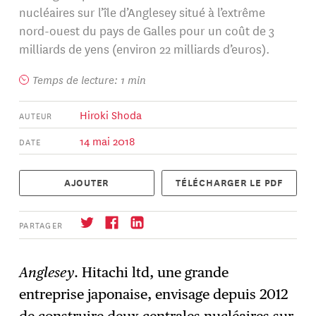
nucléaires sur l’île d’Anglesey situé à l’extrême
nord-ouest du pays de Galles pour un coût de 3
milliards de yens (environ 22 milliards d’euros).
Temps de lecture: 1 min
Hiroki Shoda
AUTEUR
14 mai 2018
DATE
AJOUTER
TÉLÉCHARGER LE PDF
PARTAGER
Anglesey
. Hitachi ltd, une grande
entreprise japonaise, envisage depuis 2012
S'abonner
→