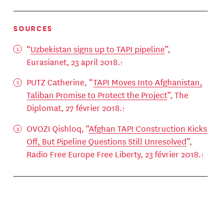
SOURCES
“
Uzbekistan signs up to TAPI pipeline
”,
Eurasianet, 23 april 2018.
PUTZ Catherine, “
TAPI Moves Into Afghanistan,
Taliban Promise to Protect the Project
”, The
Diplomat, 27 février 2018.
OVOZI Qishloq, “
Afghan TAPI Construction Kicks
Off, But Pipeline Questions Still Unresolved
”,
Radio Free Europe Free Liberty, 23 février 2018.