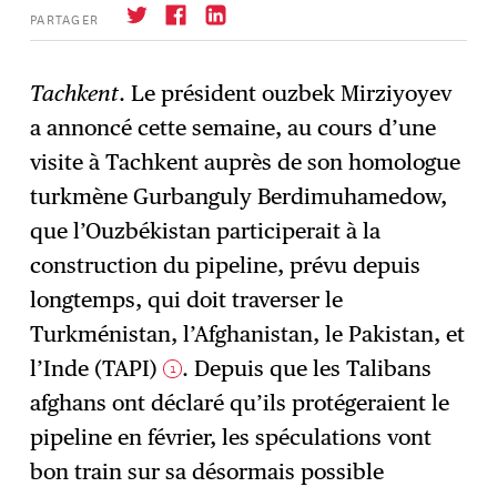
PARTAGER
Tachkent
. Le président ouzbek Mirziyoyev
a annoncé cette semaine, au cours d’une
S'abonner
→
visite à Tachkent auprès de son homologue
turkmène Gurbanguly Berdimuhamedow,
que l’Ouzbékistan participerait à la
construction du pipeline, prévu depuis
longtemps, qui doit traverser le
Turkménistan, l’Afghanistan, le Pakistan, et
l’Inde (TAPI)
. Depuis que les Talibans
1
afghans ont déclaré qu’ils protégeraient le
pipeline en février, les spéculations vont
bon train sur sa désormais possible