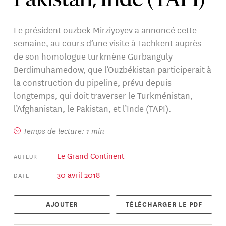
Pakistan, Inde (TAPI)
Le président ouzbek Mirziyoyev a annoncé cette
semaine, au cours d’une visite à Tachkent auprès
de son homologue turkmène Gurbanguly
Berdimuhamedow, que l’Ouzbékistan participerait à
la construction du pipeline, prévu depuis
longtemps, qui doit traverser le Turkménistan,
l’Afghanistan, le Pakistan, et l’Inde (TAPI).
Temps de lecture: 1 min
Le Grand Continent
AUTEUR
30 avril 2018
DATE
AJOUTER
TÉLÉCHARGER LE PDF