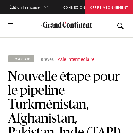
Édition Française
CONNEXION
OFFRE ABONNEMENT
Brèves
Asie Intermédiaire
IL Y A 8 ANS
Nouvelle étape pour
le pipeline
Turkménistan,
Afghanistan,