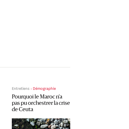
Entretiens
Démographie
Pourquoi le Maroc n’a
pas pu orchestrer la crise
de Ceuta