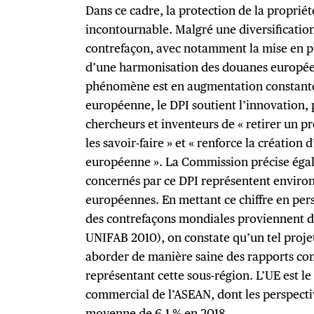
Dans ce cadre, la protection de la propriét
incontournable. Malgré une diversification
contrefaçon, avec notamment la mise en p
d’une harmonisation des douanes europée
phénomène est en augmentation constante
européenne, le DPI soutient l’innovation,
chercheurs et inventeurs de « retirer un pr
les savoir-faire » et « renforce la création
européenne ». La Commission précise égal
concernés par ce DPI représentent enviro
européennes. En mettant ce chiffre en pers
des contrefaçons mondiales proviennent d’
UNIFAB 2010), on constate qu’un tel proje
aborder de manière saine des rapports co
représentant cette sous-région. L’UE est le
commercial de l’ASEAN, dont les perspecti
moyenne de 6,1 % en 2018.