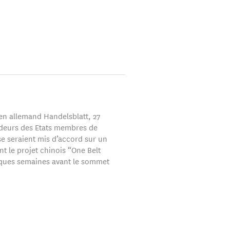
ien allemand Handelsblatt, 27
deurs des Etats membres de
se seraient mis d’accord sur un
nt le projet chinois “One Belt
lques semaines avant le sommet