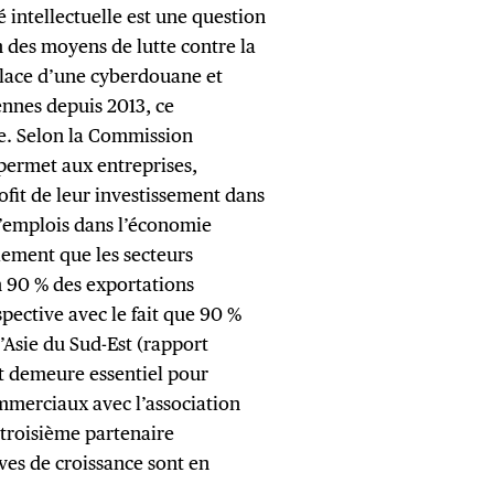
é intellectuelle est une question
 des moyens de lutte contre la
lace d’une cyberdouane et
nnes depuis 2013, ce
. Selon la Commission
 permet aux entreprises,
ofit de leur investissement dans
 d’emplois dans l’économie
ement que les secteurs
n 90 % des exportations
pective avec le fait que 90 %
Asie du Sud-Est (rapport
t demeure essentiel pour
mmerciaux avec l’association
 troisième partenaire
ves de croissance sont en