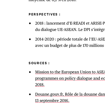
PERSPECTIVES :
2018 : lancement d’E-READI et ARISE-
du dialogue UE-ASEAN. Le DPI s’intègr
2014-2020 : période totale de l’EU-A
avec un budget de plus de 170 millions 
SOURCES
:
Mission to the European Union to ASEA
programmes on policy dialogue and eco
2018.
Douane.gouv.fr, Rôle de la douane dans
13 septembre 2016.