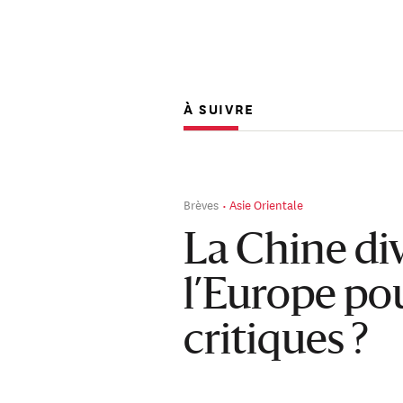
À SUIVRE
Brèves
Asie Orientale
La Chine div
l’Europe pou
critiques ?