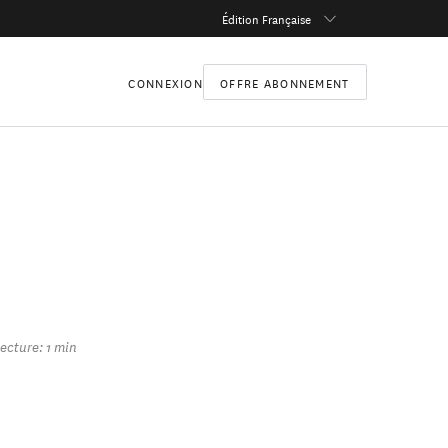
Édition Française
CONNEXION
OFFRE ABONNEMENT
ecture: 1 min