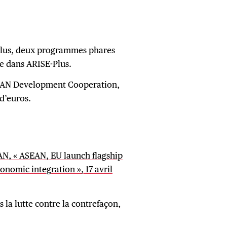
Plus, deux programmes phares
e dans ARISE-Plus.
SEAN Development Cooperation,
d’euros.
N, « ASEAN, EU launch flagship
nomic integration », 17 avril
 la lutte contre la contrefaçon,