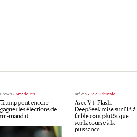
Brèves
Amériques
Brèves
Asie Orientale
Trump peut encore
Avec V4-Flash,
gagner les élections de
DeepSeek mise sur l’IA à
mi-mandat
faible coût plutôt que
sur la course à la
puissance