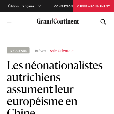
Édition Française
CONNEXION
OFFRE ABONNEMENT
Brèves
Asie Orientale
IL Y A 8 ANS
Les néonationalistes
autrichiens
assument leur
européisme en