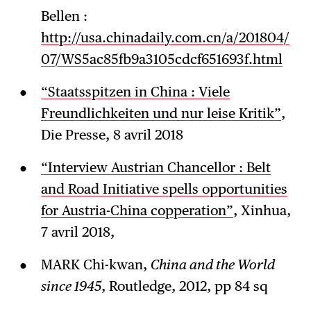
Bellen :
http://usa.chinadaily.com.cn/a/201804/
07/WS5ac85fb9a3105cdcf651693f.html
“Staatsspitzen in China : Viele
Freundlichkeiten und nur leise Kritik”
,
Die Presse, 8 avril 2018
“Interview Austrian Chancellor : Belt
and Road Initiative spells opportunities
for Austria-China copperation”
, Xinhua,
7 avril 2018,
MARK Chi-kwan,
China and the World
since 1945
, Routledge, 2012, pp 84 sq