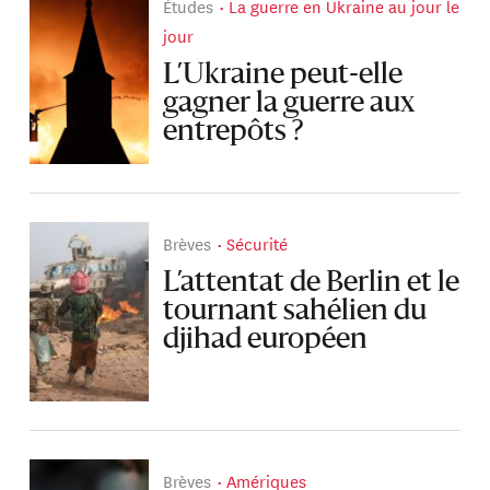
Études
La guerre en Ukraine au jour le
jour
L’Ukraine peut-elle
gagner la guerre aux
entrepôts ?
Brèves
Sécurité
L’attentat de Berlin et le
tournant sahélien du
djihad européen
Brèves
Amériques