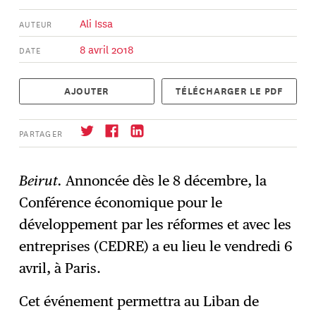
Ali Issa
AUTEUR
8 avril 2018
DATE
AJOUTER
TÉLÉCHARGER LE PDF
PARTAGER
Beirut.
Annoncée dès le 8 décembre, la
Conférence économique pour le
S'abonner
→
développement par les réformes et avec les
entreprises (CEDRE) a eu lieu le vendredi 6
avril, à Paris.
Cet événement permettra au Liban de