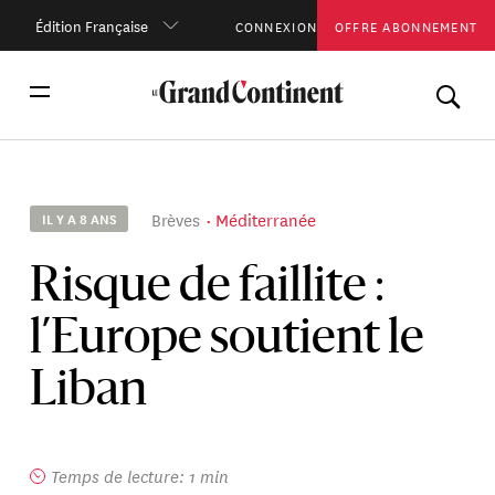
Édition Française
CONNEXION
OFFRE ABONNEMENT
Brèves
Méditerranée
IL Y A 8 ANS
Risque de faillite :
l’Europe soutient le
Liban
Temps de lecture: 1 min