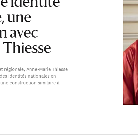
e identité
, une
n avec
 Thiesse
 et régionale, Anne-Marie Thiesse
des identités nationales en
d'une construction similaire à