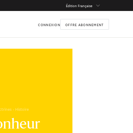
Édition Française
CONNEXION
OFFRE ABONNEMENT
ctrines
Histoire
onheur