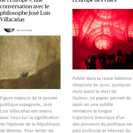
de l’Europe », une
l’Europe des villes
conversation avec le
philosophe José Luis
Villacañas
Publié dans la revue italienne
Ideazione en 2001, quelques
mois avant la mort de
Figure majeure de la pensée
l’auteur, ce papier permet de
politique espagnole, José
saisir en une subtile
Luis Villacañas est revenu
miniature la longue
avec nous sur la signification
trajectoire théorique d’un
de l'épisode de la République
des penseurs du politique les
de Weimar. Pour tenter de
plus profonds et intenses du