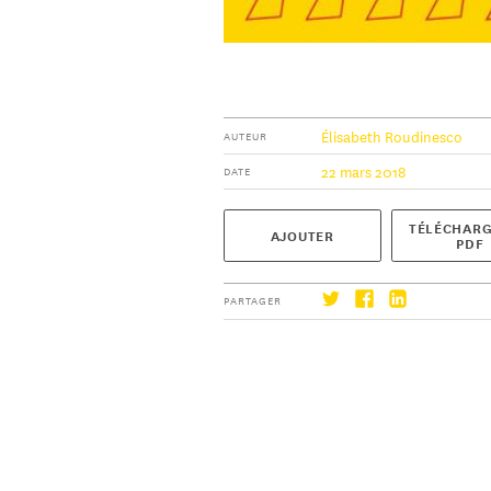
Élisabeth Roudinesco
AUTEUR
22 mars 2018
DATE
TÉLÉCHARG
AJOUTER
PDF
PARTAGER
S'abonner
→