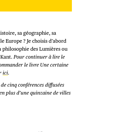
stoire, sa géographie, sa
lle Europe ? Je choisis d’abord
 la philosophie des Lumières ou
 Kant.
Pour continuer à lire le
ommander le livre Une certaine
ar
ici
.
 de cinq conférences diffusées
en plus d’une quinzaine de villes