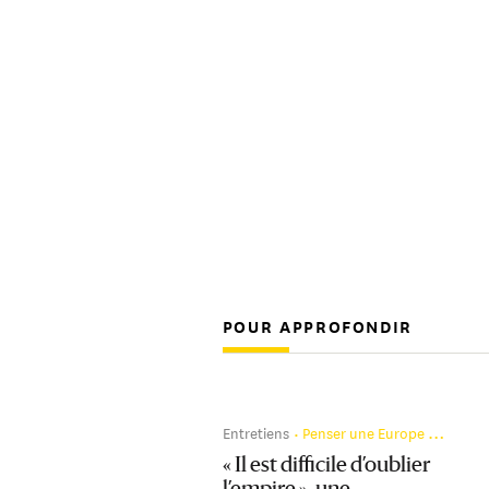
POUR APPROFONDIR
Entretiens
Penser une Europe qui s’élargit
« Il est difficile d’oublier