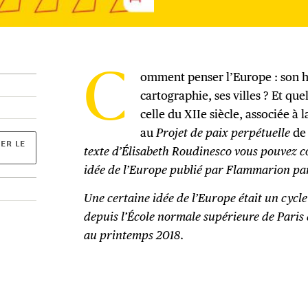
omment penser l’Europe : son hi
C
cartographie, ses villes ? Et que
celle du XIIe siècle, associée à
au
Projet de paix perpétuelle
de
ER LE
texte d’Élisabeth Roudinesco vous pouvez c
idée de l’Europe publié par Flammarion p
Une certaine idée de l’Europe était un cycle
depuis l’École normale supérieure de Paris 
au printemps 2018
.