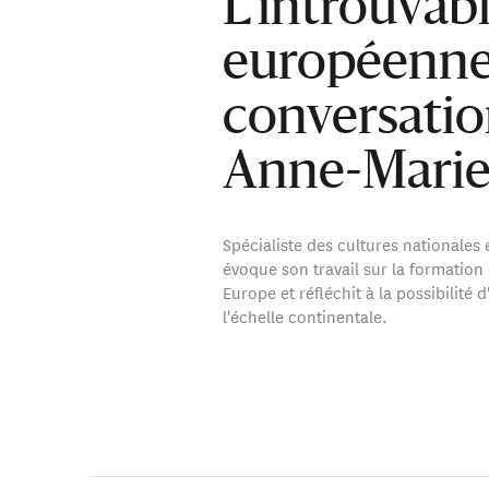
L’introuvabl
européenne
conversatio
Anne-Marie
Spécialiste des cultures nationales
évoque son travail sur la formation 
Europe et réfléchit à la possibilité 
l'échelle continentale.