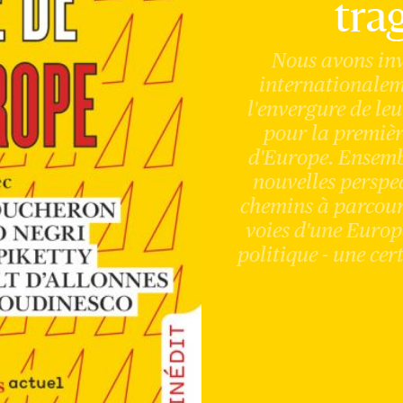
tra
Nous avons inv
internationalem
l'envergure de le
pour la première
d'Europe. Ensembl
nouvelles perspe
chemins à parcour
voies d'une Europ
politique - une cer