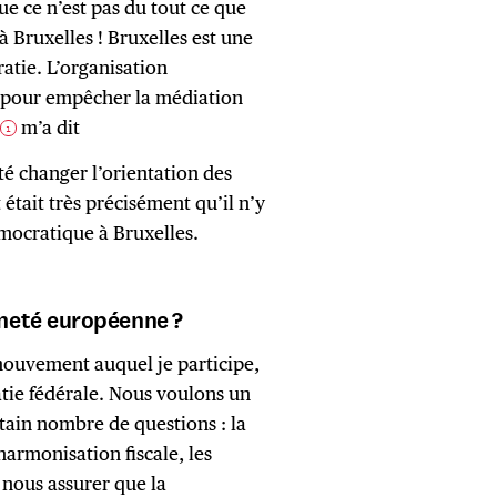
ue ce n’est pas du tout ce que
à Bruxelles ! Bruxelles est une
atie. L’organisation
 pour empêcher la médiation
e
m’a dit
1
té changer l’orientation des
était très précisément qu’il n’y
émocratique à Bruxelles.
neté européenne ?
 mouvement auquel je participe,
tie fédérale. Nous voulons un
tain nombre de questions : la
’harmonisation fiscale, les
nous assurer que la