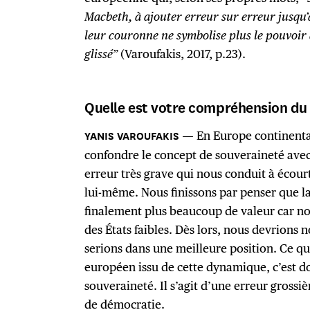
Macbeth, à ajouter erreur sur erreur jusqu’
leur couronne ne symbolise plus le pouvoir q
glissé”
(Varoufakis, 2017, p.23).
Quelle est votre compréhension du
En Europe continenta
confondre le concept de souveraineté avec 
erreur très grave qui nous conduit à écour
lui-même. Nous finissons par penser que la
finalement plus beaucoup de valeur car n
des États faibles. Dès lors, nous devrions
serions dans une meilleure position. Ce qu
européen issu de cette dynamique, c’est do
souveraineté. Il s’agit d’une erreur grossi
de démocratie.