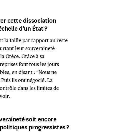
er cette dissociation
échelle d’un État ?
nt la taille par rapport au reste
urtant leur souveraineté
 la Grèce. Grâce à sa
reprises font tous les jours
les, en disant : “Nous ne
Puis ils ont négocié. La
ntrôle dans les limites de
voir.
eraineté soit encore
politiques progressistes ?