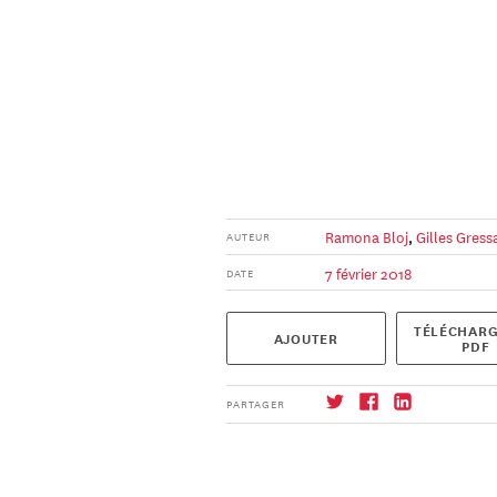
Ramona Bloj
,
Gilles Gress
AUTEUR
7 février 2018
DATE
TÉLÉCHARG
AJOUTER
PDF
PARTAGER
S'abonner