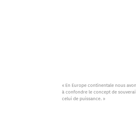
« En Europe continentale nous avo
à confondre le concept de souverai
celui de puissance. »