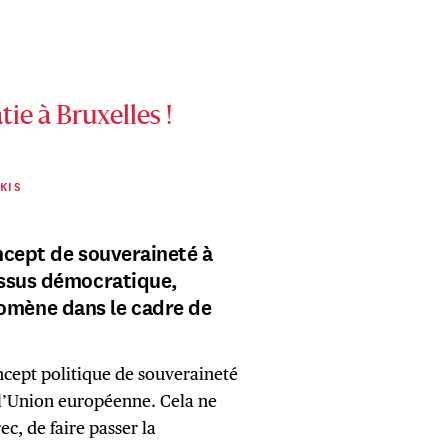
tie à Bruxelles !
KIS
ncept de souveraineté à
essus démocratique,
mène dans le cadre de
cept politique de souveraineté
 l’Union européenne. Cela ne
c, de faire passer la