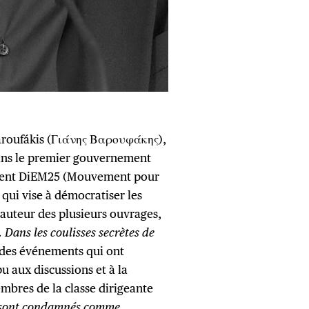
aroufákis (Γιάνης Βαρουφάκης),
ans le premier gouvernement
ment DiEM25 (Mouvement pour
qui vise à démocratiser les
l’auteur des plusieurs ouvrages,
 Dans les coulisses secrètes de
des événements qui ont
 aux discussions et à la
embres de la classe dirigeante
sont condamnés comme