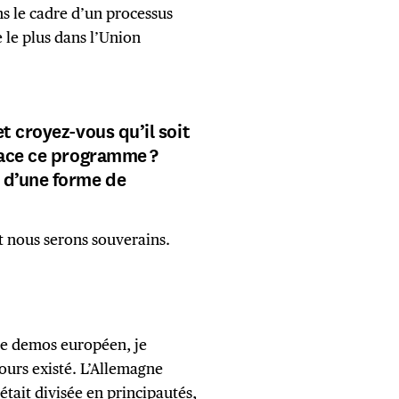
s le cadre d’un processus
le plus dans l’Union
t croyez-vous qu’il soit
lace ce programme ?
 d’une forme de
 nous serons souverains.
de demos européen, je
ours existé. L’Allemagne
était divisée en principautés,