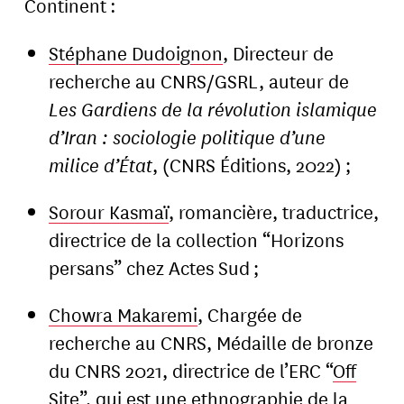
Continent :
Stéphane Dudoignon
, Directeur de
recherche au CNRS/GSRL, auteur de
Les Gardiens de la révolution islamique
d’Iran : sociologie politique d’une
milice d’État
, (CNRS Éditions, 2022) ;
Sorour Kasmaï
, romancière, traductrice,
directrice de la collection “Horizons
persans” chez Actes Sud ;
Chowra Makaremi
, Chargée de
recherche au CNRS, Médaille de bronze
du CNRS 2021, directrice de l’ERC “
Off
Site
”, qui est une ethnographie de la