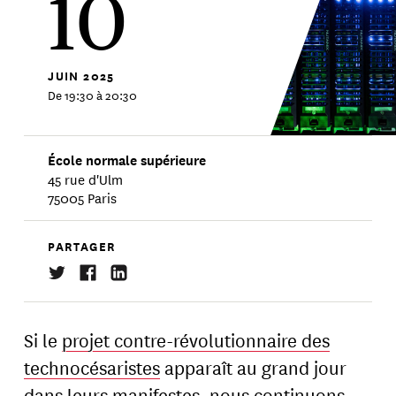
10
JUIN
2025
De 19:30 à 20:30
École normale supérieure
45 rue d'Ulm
75005 Paris
PARTAGER
Si le
projet contre-révolutionnaire des
technocésaristes
apparaît au grand jour
dans leurs manifestes, nous continuons