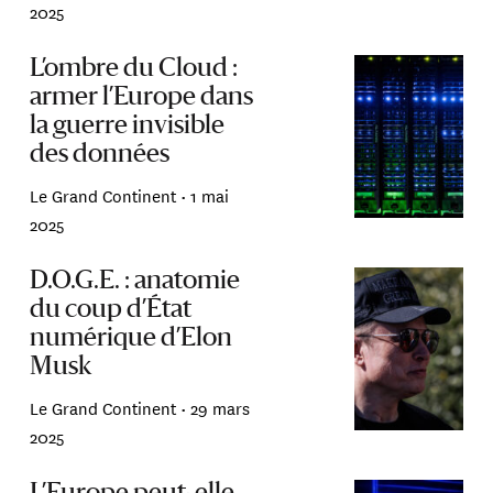
2025
L’ombre du Cloud :
armer l’Europe dans
la guerre invisible
des données
Le Grand Continent •
1 mai
2025
D.O.G.E. : anatomie
du coup d’État
numérique d’Elon
Musk
Le Grand Continent •
29 mars
2025