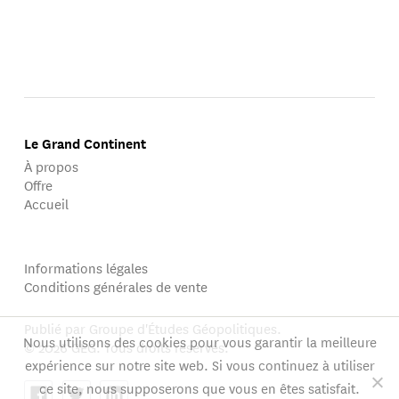
Le Grand Continent
À propos
Offre
Accueil
Informations légales
Conditions générales de vente
Publié par Groupe d'Études Géopolitiques.
Nous utilisons des cookies pour vous garantir la meilleure
© 2026 GEG. Tous droits réservés.
expérience sur notre site web. Si vous continuez à utiliser
ce site, nous supposerons que vous en êtes satisfait.