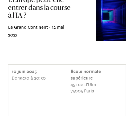
L’Europe peut-elle
entrer dans la course
à l’IA ?
Le Grand Continent •
12 mai
2023
10 juin 2025
École normale
De 19:30 à 20:30
supérieure
45 rue d'Ulm
75005 Paris