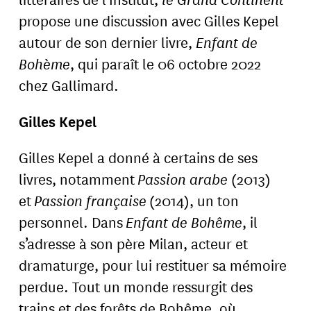
propose une discussion avec Gilles Kepel
autour de son dernier livre,
Enfant de
Bohème
, qui paraît le 06 octobre 2022
chez Gallimard.
Gilles Kepel
Gilles Kepel a donné à certains de ses
livres, notamment
Passion arabe
(2013)
et
Passion française
(2014), un ton
personnel. Dans
Enfant de Bohême
, il
s’adresse à son père Milan, acteur et
dramaturge, pour lui restituer sa mémoire
perdue. Tout un monde ressurgit des
trains et des forêts de Bohême, où