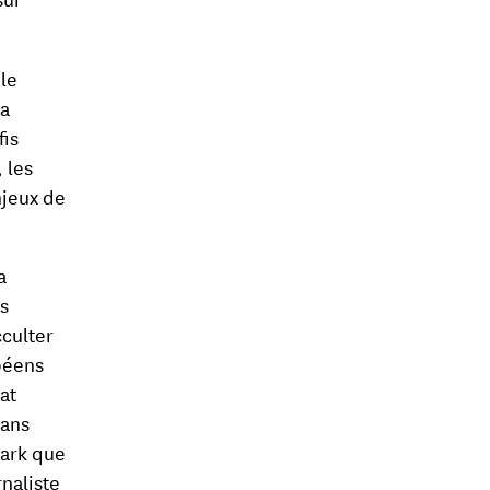
 le
la
fis
 les
njeux de
a
us
cculter
opéens
at
dans
mark que
rnaliste