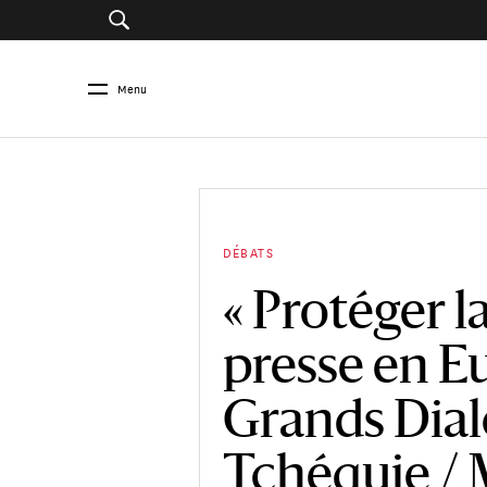
Menu
DÉBATS
« Protéger la
presse en E
Grands Dial
Tchéquie / 