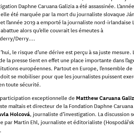
tigation Daphne Caruana Galizia a été assassinée. L’anné
 elle été marquée par la mort du journaliste slovaque Já
 et l’année 2019 a emporté la journaliste nord-irlandaise 
abattue alors qu’elle couvrait les émeutes à
derry/Derry….
’hui, le risque d’une dérive est perçu à sa juste mesure. 
 de la presse tient en effet une place importante dans l’a
titutions européennes. Partout en Europe, l’ensemble de 
 doit se mobiliser pour que les journalistes puissent exer
en toute sécurité.
 participation exceptionnelle de
Matthew Caruana Galiz
iste maltais et directeur de la Fondation Daphne Caruana 
avla Holcová
, journaliste d’investigation. La discussion 
 par Martin Ehl, journaliste et éditorialiste (Hospodářs
.