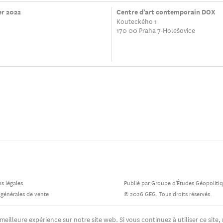
er 2022
Centre d’art contemporain DOX
Kouteckého 1
170 00 Praha 7-Holešovice
s légales
Publié par Groupe d'Études Géopoliti
 générales de vente
© 2026 GEG. Tous droits réservés.
meilleure expérience sur notre site web. Si vous continuez à utiliser ce site