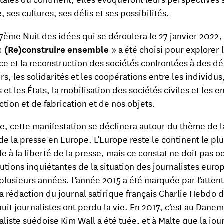
, ses cultures, ses défis et ses possibilités.
 7ème Nuit des idées qui se déroulera le 27 janvier 2022,
«
(Re)construire ensemble
» a été choisi pour explorer 
nce et la reconstruction des sociétés confrontées à des dé
rs, les solidarités et les coopérations entre les individus,
et les États, la mobilisation des sociétés civiles et les e
ction et de fabrication et de nos objets.
e, cette manifestation se déclinera autour du thème de l
 de la presse en Europe. L’Europe reste le continent le pl
le à la liberté de la presse, mais ce constat ne doit pas o
lutions inquiétantes de la situation des journalistes eur
plusieurs années. L’année 2015 a été marquée par l’attent
la rédaction du journal satirique français Charlie Hebdo 
huit journalistes ont perdu la vie. En 2017, c’est au Dane
aliste suédoise Kim Wall a été tuée, et à Malte que la jou