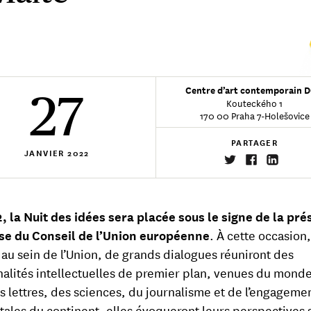
Centre d’art contemporain 
27
Kouteckého 1
170 00 Praha 7-Holešovice
PARTAGER
JANVIER
2022
, la Nuit des idées sera placée sous le signe de la pr
se du Conseil de l’Union européenne
. À cette occasion,
 au sein de l’Union, de grands dialogues réuniront des
alités intellectuelles de premier plan, venues du mond
es lettres, des sciences, du journalisme et de l’engageme
itales du continent, elles évoqueront leurs perspectives 