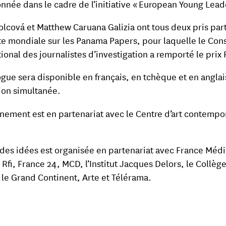
onnée dans le cadre de l’initiative « European Young Lead
olcová et Matthew Caruana Galizia ont tous deux pris part
te mondiale sur les Panama Papers, pour laquelle le Con
ional des journalistes d’investigation a remporté le prix P
ogue sera disponible en français, en tchèque et en anglai
ion simultanée.
nement est en partenariat avec le Centre d’art contempo
 des idées est organisée en partenariat avec France Médi
Rfi, France 24, MCD, l’Institut Jacques Delors, le Collèg
 le Grand Continent, Arte et Télérama.