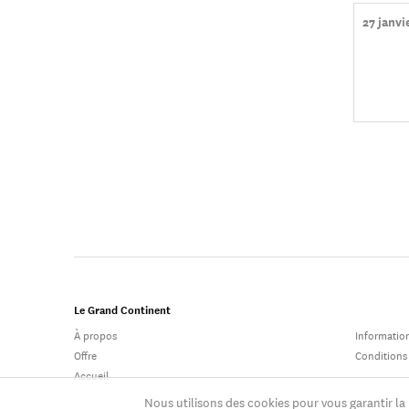
27 janvi
Le Grand Continent
À propos
Information
Offre
Conditions
Accueil
Nous utilisons des cookies pour vous garantir la 