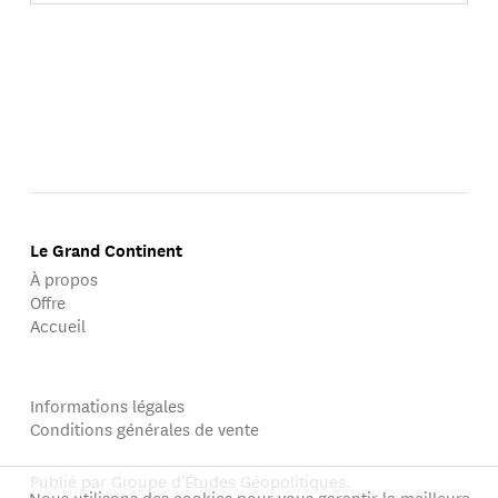
Le Grand Continent
À propos
Offre
Accueil
Informations légales
Conditions générales de vente
Publié par Groupe d'Études Géopolitiques.
Nous utilisons des cookies pour vous garantir la meilleure