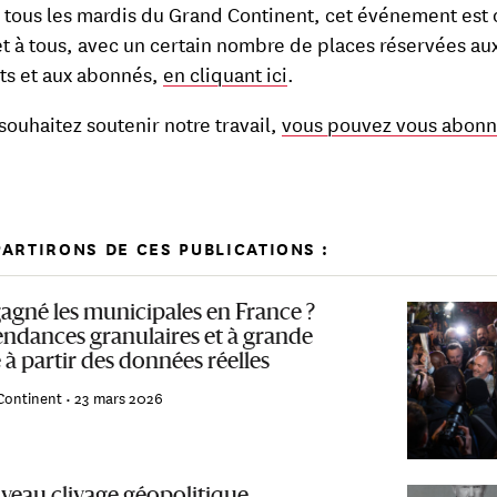
ous les mardis du Grand Continent, cet événement est 
et à tous, avec un certain nombre de places réservées au
ts et aux abonnés,
en cliquant ici
.
 souhaitez soutenir notre travail,
vous pouvez vous abonne
ARTIRONS DE CES PUBLICATIONS :
gagné les municipales en France ?
endances granulaires et à grande
 à partir des données réelles
Continent •
23 mars 2026