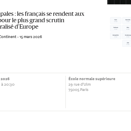
ales : les français se rendent aux
pour le plus grand scrutin
ralisé d’Europe
Continent •
15 mars 2026
 2026
École normale supérieure
 à 20:30
29 rue d'Ulm
75005 Paris