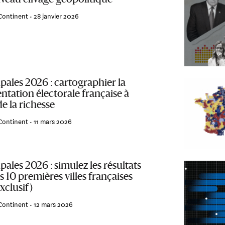
veau clivage géopolitique
Continent •
28 janvier 2026
pales 2026 : cartographier la
ntation électorale française à
de la richesse
Continent •
11 mars 2026
ales 2026 : simulez les résultats
s 10 premières villes françaises
exclusif)
Continent •
12 mars 2026