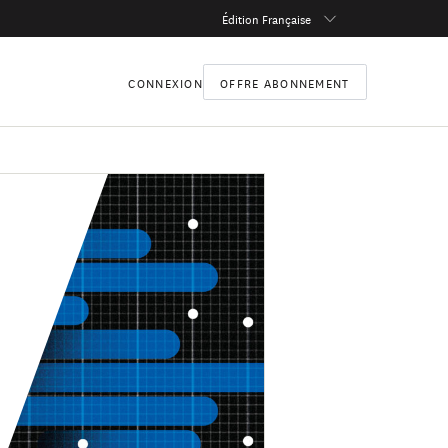
Édition Française
CONNEXION
OFFRE ABONNEMENT