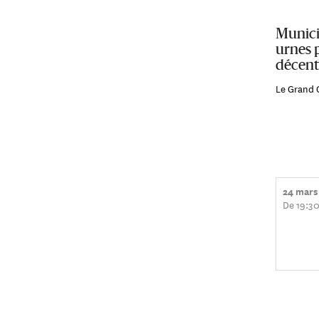
Municip
urnes 
décent
Le Grand 
24 mars
De 19:30