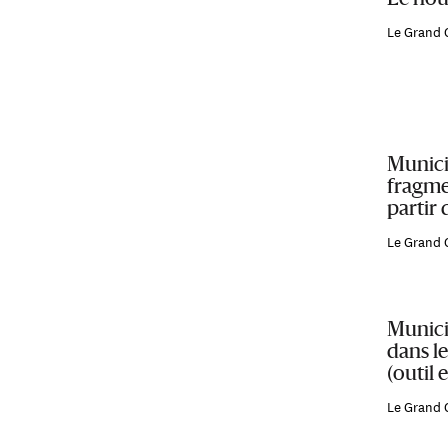
Le nou
Le Grand 
Munici
fragme
partir 
Le Grand 
Municip
dans le
(outil 
Le Grand 