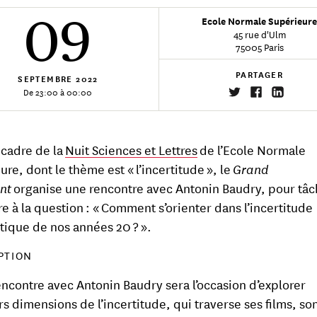
09
Ecole Normale Supérieur
45 rue d'Ulm
75005 Paris
PARTAGER
SEPTEMBRE
2022
De 23:00 à 00:00
 cadre de la
Nuit Sciences et Lettres
de l’Ecole Normale
ure, dont le thème est « l’incertitude », le
Grand
nt
organise une rencontre avec Antonin Baudry, pour tâc
e à la question : « Comment s’orienter dans l’incertitude
tique de nos années 20 ? ».
PTION
encontre avec Antonin Baudry sera l’occasion d’explorer
rs dimensions de l’incertitude, qui traverse ses films, son