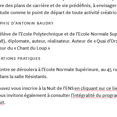
tre des plans de carrière et de vie prédéfinis, à envisager
titude comme le point de départ de toute activité créatric
PHIE D’ANTONIN BAUDRY
élève de l’Ecole Polytechnique et de l’Ecole Normale Su
98), diplomate, auteur, réalisateur. Auteur de « Quai d’Ors
teur du « Chant du Loup »
ATIONS PRATIQUES
ontre se déroulera à l’Ecole Normale Supérieure, au 45 r
ans la salle Résistants.
uvez vous inscrire à la Nuit de l’ENS
en cliquant sur ce li
us invitons également à consulter
l’intégralité du prog
uit
.