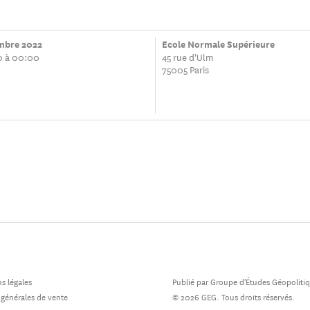
mbre 2022
Ecole Normale Supérieure
0 à 00:00
45 rue d'Ulm
75005 Paris
s légales
Publié par Groupe d'Études Géopoliti
 générales de vente
© 2026 GEG. Tous droits réservés.