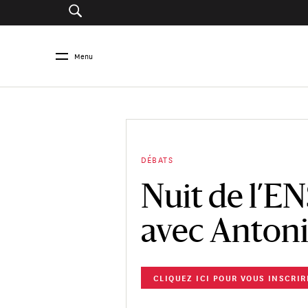
Menu
DÉBATS
Nuit de l’EN
avec Anton
CLIQUEZ ICI POUR VOUS INSCRIR