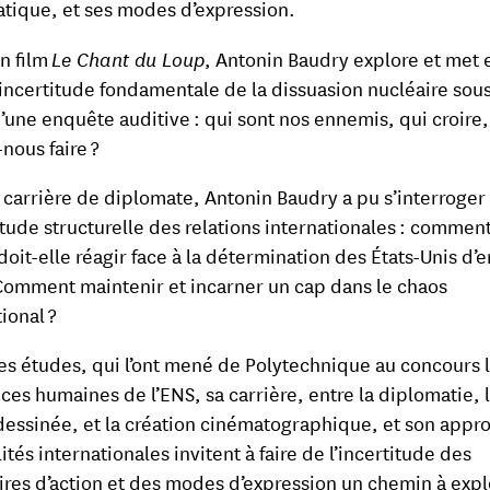
tique, et ses modes d’expression.
n film
Le Chant du Loup
, Antonin Baudry explore et met 
’incertitude fondamentale de la dissuasion nucléaire sous
’une enquête auditive : qui sont nos ennemis, qui croire,
nous faire ?
 carrière de diplomate, Antonin Baudry a pu s’interroger
titude structurelle des relations internationales : comment
doit-elle réagir face à la détermination des États-Unis d’
? Comment maintenir et incarner un cap dans le chaos
ional ?
ses études, qui l’ont mené de Polytechnique au concours l
nces humaines de l’ENS, sa carrière, entre la diplomatie, 
essinée, et la création cinématographique, et son appr
ités internationales invitent à faire de l’incertitude des
ires d’action et des modes d’expression un chemin à expl