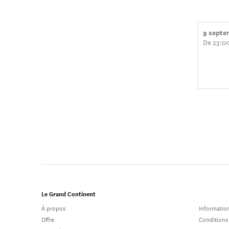
9 septe
De 23:0
Le Grand Continent
À propos
Information
Offre
Conditions