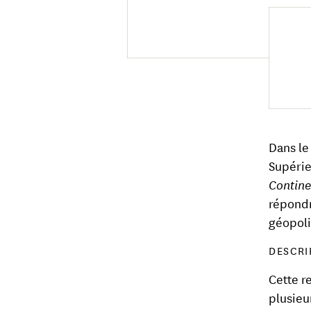
Dans le
Supérie
Contine
répondr
géopoli
DESCRI
Cette r
plusieu