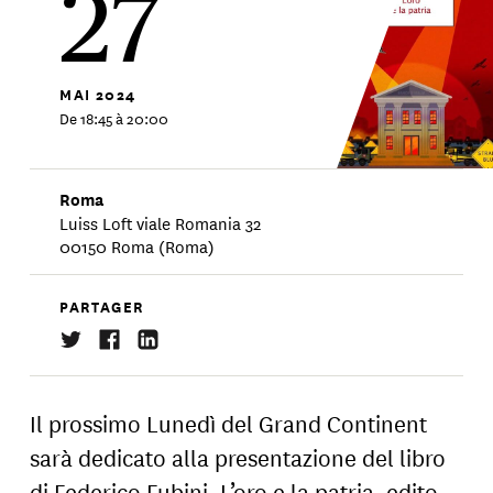
27
MAI
2024
De 18:45 à 20:00
Roma
Luiss Loft viale Romania 32
00150 Roma (Roma)
PARTAGER
Il prossimo Lunedì del Grand Continent
sarà dedicato alla presentazione del libro
di Federico Fubini, L’oro e la patria, edito