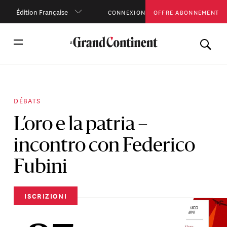
Édition Française
CONNEXION
OFFRE ABONNEMENT
DÉBATS
L’oro e la patria –
incontro con Federico
Fubini
ISCRIZIONI