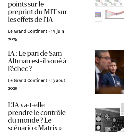
points sur le
preprint du MIT sur
les effets de l’IA
Le Grand Continent •
19 juin
2025
IA : Le pari de Sam
Altman est-il voué à
l’échec ?
Le Grand Continent •
13 août
2025
L’IA va-t-elle
prendre le contrôle
du monde ? Le
scénario « Matrix »